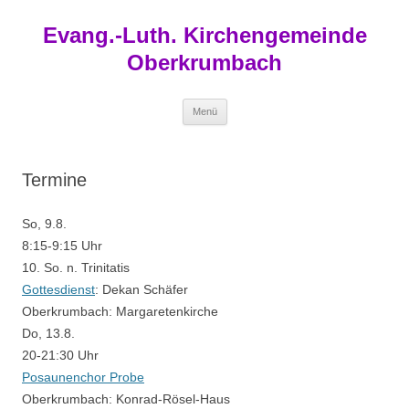
Zum
Inhalt
Evang.-Luth. Kirchengemeinde
springen
Oberkrumbach
Menü
Termine
So, 9.8.
8:15-9:15 Uhr
10. So. n. Trinitatis
Gottesdienst
:
Dekan Schäfer
Oberkrumbach:
Margaretenkirche
Do, 13.8.
20-21:30 Uhr
Posaunenchor Probe
Oberkrumbach:
Konrad-Rösel-Haus