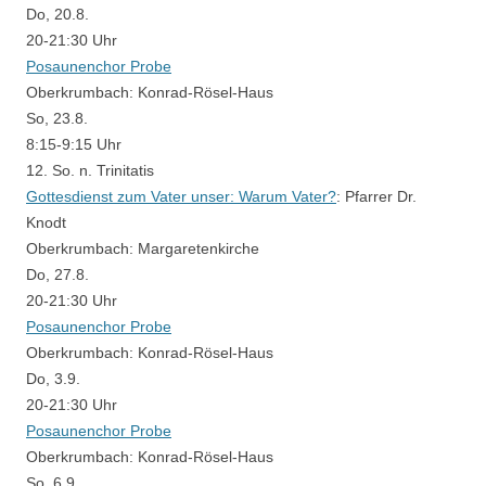
Do, 20.8.
20-21:30 Uhr
Posaunenchor Probe
Oberkrumbach:
Konrad-Rösel-Haus
So, 23.8.
8:15-9:15 Uhr
12. So. n. Trinitatis
Gottesdienst zum Vater unser: Warum Vater?
:
Pfarrer Dr.
Knodt
Oberkrumbach:
Margaretenkirche
Do, 27.8.
20-21:30 Uhr
Posaunenchor Probe
Oberkrumbach:
Konrad-Rösel-Haus
Do, 3.9.
20-21:30 Uhr
Posaunenchor Probe
Oberkrumbach:
Konrad-Rösel-Haus
So, 6.9.