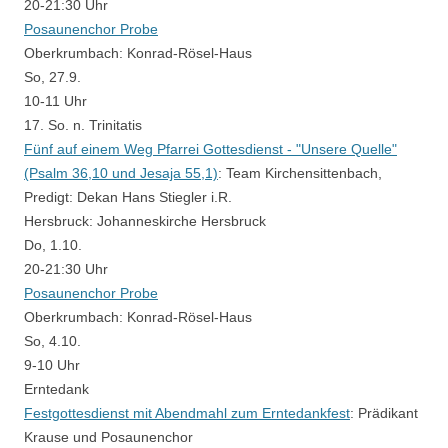
20-21:30 Uhr
Posaunenchor Probe
Oberkrumbach:
Konrad-Rösel-Haus
So, 27.9.
10-11 Uhr
17. So. n. Trinitatis
Fünf auf einem Weg Pfarrei Gottesdienst - "Unsere Quelle"
(Psalm 36,10 und Jesaja 55,1)
:
Team Kirchensittenbach,
Predigt: Dekan Hans Stiegler i.R.
Hersbruck:
Johanneskirche Hersbruck
Do, 1.10.
20-21:30 Uhr
Posaunenchor Probe
Oberkrumbach:
Konrad-Rösel-Haus
So, 4.10.
9-10 Uhr
Erntedank
Festgottesdienst mit Abendmahl zum Erntedankfest
:
Prädikant
Krause und Posaunenchor