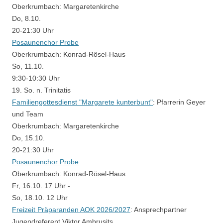
Oberkrumbach:
Margaretenkirche
Do, 8.10.
20-21:30 Uhr
Posaunenchor Probe
Oberkrumbach:
Konrad-Rösel-Haus
So, 11.10.
9:30-10:30 Uhr
19. So. n. Trinitatis
Familiengottesdienst "Margarete kunterbunt"
:
Pfarrerin Geyer
und Team
Oberkrumbach:
Margaretenkirche
Do, 15.10.
20-21:30 Uhr
Posaunenchor Probe
Oberkrumbach:
Konrad-Rösel-Haus
Fr, 16.10.
17 Uhr
-
So, 18.10.
12 Uhr
Freizeit Präparanden AOK 2026/2027
:
Ansprechpartner
Jugendreferent Viktor Ambrusits