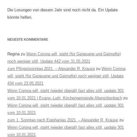
Die Losungen von diesem Jahr sind noch nicht da. Ein Update
könnte helfen.
NEUESTE KOMMENTARE
Regina
zu
Wenn Corona will, steht (für Genesene und Geimpfte)
noch weniger still, Update 442 vom 31.05.2021
zum Pfingstsonntag 2021. – Alexander R. Krause
zu
Wenn Corona
will, steht (für Genesene und Geimpfte) noch weniger still, Update
434 vom 23.05.2021
Wenn Corona will, steht (wieder überall) fast alles still, update 301
vom 10.01.2021 | Evang.-Luth. Kirchengemeinde Altensittenbach
zu
Wenn Corona will, steht (wieder überall) fast alles still, update 301
vom 10.01.2021
zum 1. Sonntag nach Epiphanias 2021. – Alexander R. Krause
zu
Wenn Corona will, steht (wieder überall) fast alles still, update 301
vom 10.01.2021