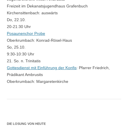
Freizeit im Dekanatsjugendhaus Grafenbuch
Kirchensittenbach:
auswärts
Do, 22.10.
20-21:30 Uhr
Posaunenchor Probe
Oberkrumbach:
Konrad-Rösel-Haus
So, 25.10.
9:30-10:30 Uhr
21. So. n. Trinitatis
Gottesdienst mit Einführung der Konfis
:
Pfarrer Friedrich,
Prädikant Ambrusits
Oberkrumbach:
Margaretenkirche
DIE LOSUNG VON HEUTE