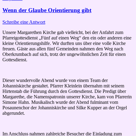
Wenn der Glaube Orientierung gibt
Schreibe eine Antwort
Unsere Margarethen Kirche gab vielleicht, bei der Anfahrt zum
Pfarreigottesdienst „Fünf auf einen Weg“ den ein oder anderen eine
kleine Orientierungshilfe. Wir durften uns über eine volle Kirche
freuen. Gäste aus allen fünf Gemeinden nahmen den Weg nach
Oberkrumbach auf sich, trotz der ungewöhnlichen Zeit für einen
Gottesdienst.
Dieser wundervolle Abend wurde von einem Team der
Johanniskirche gestaltet. Pfarrer Kleinlein übernahm mit seinem
Hirtenstab die Führung durch den Gottesdienst. Die Predigt über
Margarethe, die Namenspatronin unserer Kirche, kam von Pfarrerin
Simone Hahn. Musikalisch wurde der Abend fulminant vom
Posaunenchor der Johanniskirche und Silke Kupper an der Orgel
abgerundet.
Im Anschluss nahmen zahlreiche Besucher die Einladung zum