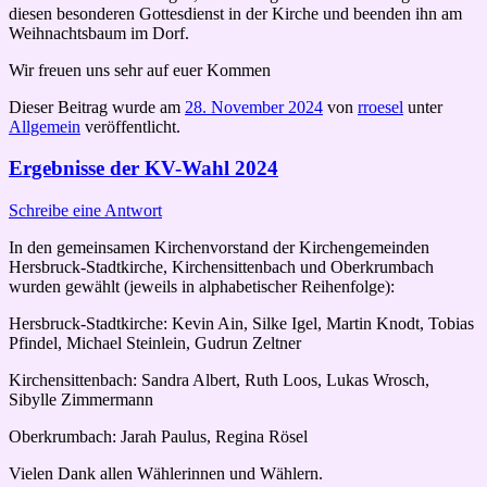
diesen besonderen Gottesdienst in der Kirche und beenden ihn am
Weihnachtsbaum im Dorf.
Wir freuen uns sehr auf euer Kommen
Dieser Beitrag wurde am
28. November 2024
von
rroesel
unter
Allgemein
veröffentlicht.
Ergebnisse der KV-Wahl 2024
Schreibe eine Antwort
In den gemeinsamen Kirchenvorstand der Kirchengemeinden
Hersbruck-Stadtkirche, Kirchensittenbach und Oberkrumbach
wurden gewählt (jeweils in alphabetischer Reihenfolge):
Hersbruck-Stadtkirche: Kevin Ain, Silke Igel, Martin Knodt, Tobias
Pfindel, Michael Steinlein, Gudrun Zeltner
Kirchensittenbach: Sandra Albert, Ruth Loos, Lukas Wrosch,
Sibylle Zimmermann
Oberkrumbach: Jarah Paulus, Regina Rösel
Vielen Dank allen Wählerinnen und Wählern.