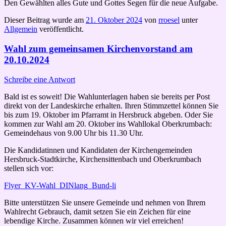
Den Gewählten alles Gute und Gottes Segen für die neue Aufgabe.
Dieser Beitrag wurde am
21. Oktober 2024
von
rroesel
unter
Allgemein
veröffentlicht.
Wahl zum gemeinsamen Kirchenvorstand am
20.10.2024
Schreibe eine Antwort
Bald ist es soweit! Die Wahlunterlagen haben sie bereits per Post
direkt von der Landeskirche erhalten. Ihren Stimmzettel können Sie
bis zum 19. Oktober im Pfarramt in Hersbruck abgeben. Oder Sie
kommen zur Wahl am 20. Oktober ins Wahllokal Oberkrumbach:
Gemeindehaus von 9.00 Uhr bis 11.30 Uhr.
Die Kandidatinnen und Kandidaten der Kirchengemeinden
Hersbruck-Stadtkirche, Kirchensittenbach und Oberkrumbach
stellen sich vor:
Flyer_KV-Wahl_DINlang_Bund-li
Bitte unterstützen Sie unsere Gemeinde und nehmen von Ihrem
Wahlrecht Gebrauch, damit setzen Sie ein Zeichen für eine
lebendige Kirche. Zusammen können wir viel erreichen!