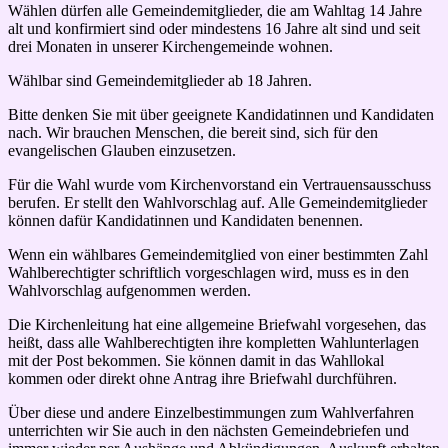
Wählen dürfen alle Gemeindemitglieder, die am Wahltag 14 Jahre
alt und konfirmiert sind oder mindestens 16 Jahre alt sind und seit
drei Monaten in unserer Kirchengemeinde wohnen.
Wählbar sind Gemeindemitglieder ab 18 Jahren.
Bitte denken Sie mit über geeignete Kandidatinnen und Kandidaten
nach. Wir brauchen Menschen, die bereit sind, sich für den
evangelischen Glauben einzusetzen.
Für die Wahl wurde vom Kirchenvorstand ein Vertrauensausschuss
berufen. Er stellt den Wahlvorschlag auf. Alle Gemeindemitglieder
können dafür Kandidatinnen und Kandidaten benennen.
Wenn ein wählbares Gemeindemitglied von einer bestimmten Zahl
Wahlberechtigter schriftlich vorgeschlagen wird, muss es in den
Wahlvorschlag aufgenommen werden.
Die Kirchenleitung hat eine allgemeine Briefwahl vorgesehen, das
heißt, dass alle Wahlberechtigten ihre kompletten Wahlunterlagen
mit der Post bekommen. Sie können damit in das Wahllokal
kommen oder direkt ohne Antrag ihre Briefwahl durchführen.
Über diese und andere Einzelbestimmungen zum Wahlverfahren
unterrichten wir Sie auch in den nächsten Gemeindebriefen und