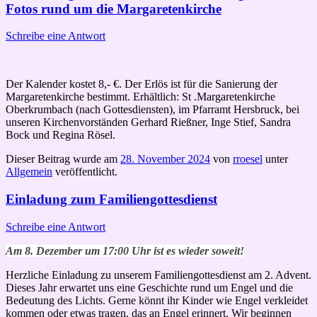
Fotos rund um die Margaretenkirche
Schreibe eine Antwort
Der Kalender kostet 8,- €. Der Erlös ist für die Sanierung der
Margaretenkirche bestimmt. Erhältlich: St .Margaretenkirche
Oberkrumbach (nach Gottesdiensten), im Pfarramt Hersbruck, bei
unseren Kirchenvorständen Gerhard Rießner, Inge Stief, Sandra
Bock und Regina Rösel.
Dieser Beitrag wurde am
28. November 2024
von
rroesel
unter
Allgemein
veröffentlicht.
Einladung zum Familiengottesdienst
Schreibe eine Antwort
Am 8. Dezember um 17:00 Uhr ist es wieder soweit!
Herzliche Einladung zu unserem Familiengottesdienst am 2. Advent.
Dieses Jahr erwartet uns eine Geschichte rund um Engel und die
Bedeutung des Lichts. Gerne könnt ihr Kinder wie Engel verkleidet
kommen oder etwas tragen, das an Engel erinnert. Wir beginnen