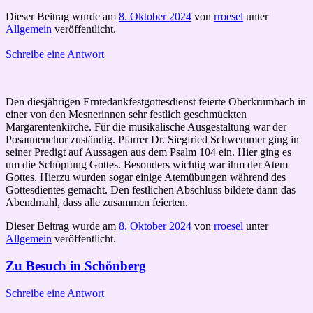
Dieser Beitrag wurde am
8. Oktober 2024
von
rroesel
unter
Allgemein
veröffentlicht.
Schreibe eine Antwort
Den diesjährigen Erntedankfestgottesdienst feierte Oberkrumbach in
einer von den Mesnerinnen sehr festlich geschmückten
Margarentenkirche. Für die musikalische Ausgestaltung war der
Posaunenchor zuständig. Pfarrer Dr. Siegfried Schwemmer ging in
seiner Predigt auf Aussagen aus dem Psalm 104 ein. Hier ging es
um die Schöpfung Gottes. Besonders wichtig war ihm der Atem
Gottes. Hierzu wurden sogar einige Atemübungen während des
Gottesdientes gemacht. Den festlichen Abschluss bildete dann das
Abendmahl, dass alle zusammen feierten.
Dieser Beitrag wurde am
8. Oktober 2024
von
rroesel
unter
Allgemein
veröffentlicht.
Zu Besuch in Schönberg
Schreibe eine Antwort