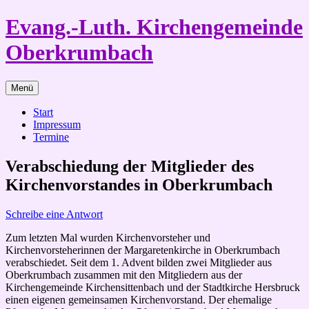
Zum
Evang.-Luth. Kirchengemeinde
Inhalt
springen
Oberkrumbach
Menü
Start
Impressum
Termine
Verabschiedung der Mitglieder des
Kirchenvorstandes in Oberkrumbach
Schreibe eine Antwort
Zum letzten Mal wurden Kirchenvorsteher und
Kirchenvorsteherinnen der Margaretenkirche in Oberkrumbach
verabschiedet. Seit dem 1. Advent bilden zwei Mitglieder aus
Oberkrumbach zusammen mit den Mitgliedern aus der
Kirchengemeinde Kirchensittenbach und der Stadtkirche Hersbruck
einen eigenen gemeinsamen Kirchenvorstand. Der ehemalige