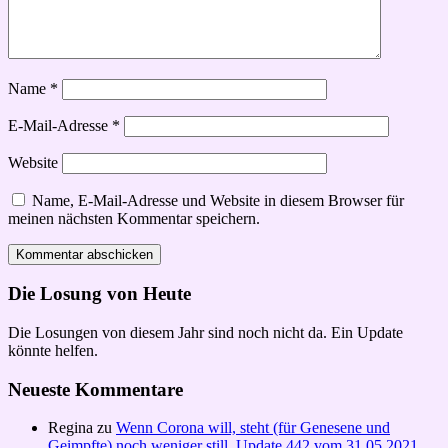
Name
*
E-Mail-Adresse
*
Website
Name, E-Mail-Adresse und Website in diesem Browser für
meinen nächsten Kommentar speichern.
Die Losung von Heute
Die Losungen von diesem Jahr sind noch nicht da. Ein Update
könnte helfen.
Neueste Kommentare
Regina
zu
Wenn Corona will, steht (für Genesene und
Geimpfte) noch weniger still, Update 442 vom 31.05.2021