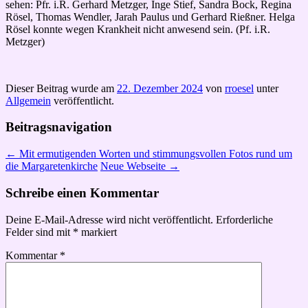
sehen: Pfr. i.R. Gerhard Metzger, Inge Stief, Sandra Bock, Regina
Rösel, Thomas Wendler, Jarah Paulus und Gerhard Rießner. Helga
Rösel konnte wegen Krankheit nicht anwesend sein. (Pf. i.R.
Metzger)
Dieser Beitrag wurde am
22. Dezember 2024
von
rroesel
unter
Allgemein
veröffentlicht.
Beitragsnavigation
←
Mit ermutigenden Worten und stimmungsvollen Fotos rund um
die Margaretenkirche
Neue Webseite
→
Schreibe einen Kommentar
Deine E-Mail-Adresse wird nicht veröffentlicht.
Erforderliche
Felder sind mit
*
markiert
Kommentar
*