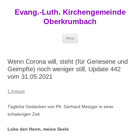
Zum
Inhalt
Evang.-Luth. Kirchengemeinde
springen
Oberkrumbach
Menü
Wenn Corona will, steht (für Genesene und
Geimpfte) noch weniger still, Update 442
vom 31.05.2021
1 Antwort
Tägliche Gedanken von Pfr. Gerhard Metzger in einer
schwierigen Zeit
Lobe den Herrn, meine Seele