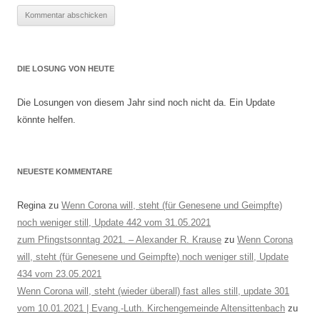
DIE LOSUNG VON HEUTE
Die Losungen von diesem Jahr sind noch nicht da. Ein Update
könnte helfen.
NEUESTE KOMMENTARE
Regina
zu
Wenn Corona will, steht (für Genesene und Geimpfte)
noch weniger still, Update 442 vom 31.05.2021
zum Pfingstsonntag 2021. – Alexander R. Krause
zu
Wenn Corona
will, steht (für Genesene und Geimpfte) noch weniger still, Update
434 vom 23.05.2021
Wenn Corona will, steht (wieder überall) fast alles still, update 301
vom 10.01.2021 | Evang.-Luth. Kirchengemeinde Altensittenbach
zu