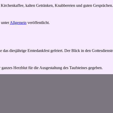
m Kirchenkaffee, kalten Getränken, Knabbereien und guten Gesprächen.
unter
Allgemein
veröffentlicht.
as diesjährige Erntedankfest gefeiert. Der Blick in den Gottesdienst
ganzes Herzblut für die Ausgestaltung des Taufsteines gegeben.