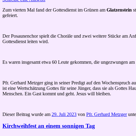
Zum vierten Mal fand der Gottesdienst im Grünen am
Glatzenstein
s
gefeiert.
Der Posaunenchor spielt die Choräle und zwei weitere Stücke am Anf
Gottesdienst leiten wird.
Es waren insgesamt etwa 60 Leute gekommen, die ungezwungen am Fe
Pfr. Gerhard Metzger ging in seiner Predigt auf den Wochenspruch a
ist eine Wertschätzung Gottes für seine Jünger, dass sie als Gottes 
Menschen. Ein Gast kommt und geht. Jesus will bleiben.
Dieser Beitrag wurde am
29. Juli 2023
von
Pfr. Gerhard Metzger
unt
Kirchweihfest an einem sonnigen Tag