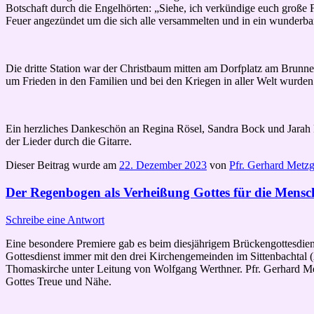
Botschaft durch die Engelhörten: „Siehe, ich verkündige euch große 
Feuer angezündet um die sich alle versammelten und in ein wunderba
Die dritte Station war der Christbaum mitten am Dorfplatz am Brunne
um Frieden in den Familien und bei den Kriegen in aller Welt wurden 
Ein herzliches Dankeschön an Regina Rösel, Sandra Bock und Jarah P
der Lieder durch die Gitarre.
Dieser Beitrag wurde am
22. Dezember 2023
von
Pfr. Gerhard Metzg
Der Regenbogen als Verheißung Gottes für die Mensc
Schreibe eine Antwort
Eine besondere Premiere gab es beim diesjährigem Brückengottesdien
Gottesdienst immer mit den drei Kirchengemeinden im Sittenbachtal (
Thomaskirche unter Leitung von Wolfgang Werthner. Pfr. Gerhard M
Gottes Treue und Nähe.