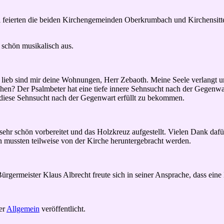
tal feierten die beiden Kirchengemeinden Oberkrumbach und Kirchensit
 schön musikalisch aus.
e lieb sind mir deine Wohnungen, Herr Zebaoth. Meine Seele verlangt
en? Der Psalmbeter hat eine tiefe innere Sehnsucht nach der Gegenwar
 diese Sehnsucht nach der Gegenwart erfüllt zu bekommen.
 schön vorbereitet und das Holzkreuz aufgestellt. Vielen Dank dafür.
n mussten teilweise von der Kirche heruntergebracht werden.
germeister Klaus Albrecht freute sich in seiner Ansprache, dass eine
er
Allgemein
veröffentlicht.