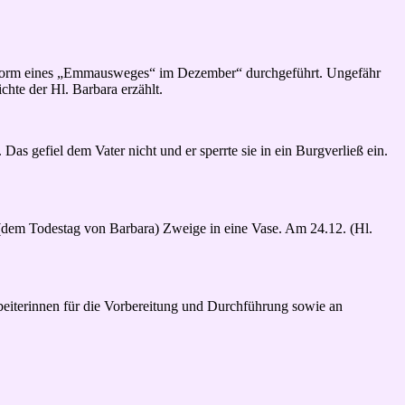
n Form eines „Emmausweges“ im Dezember“ durchgeführt. Ungefähr
hte der Hl. Barbara erzählt.
Das gefiel dem Vater nicht und er sperrte sie in ein Burgverließ ein.
 (dem Todestag von Barbara) Zweige in eine Vase. Am 24.12. (Hl.
beiterinnen für die Vorbereitung und Durchführung sowie an