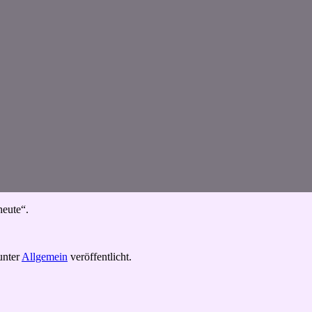
heute“.
nter
Allgemein
veröffentlicht.