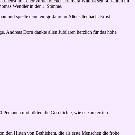
 Dienst im Tenor zurückblicken. Barbara Wild ist seit 30 Jahren im
Thomas Wendler in der 1. Stimme.
und spielte dann einige Jahre in Altensittenbach. Er ist
. Andreas Dorn dankte allen Jubilaren herzlich für das hohe
0 Personen und hörten die Geschichte, wie es zum ersten
on den Hirten von Bethlehem, die als erste Menschen die frohe