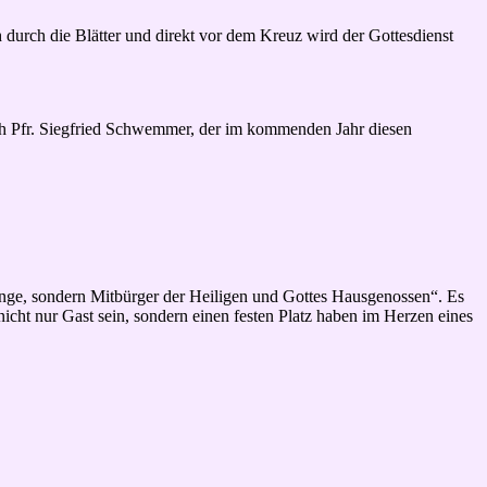
h durch die Blätter und direkt vor dem Kreuz wird der Gottesdienst
rch Pfr. Siegfried Schwemmer, der im kommenden Jahr diesen
inge, sondern Mitbürger der Heiligen und Gottes Hausgenossen“. Es
nicht nur Gast sein, sondern einen festen Platz haben im Herzen eines