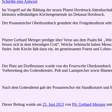
Schreibe eine Antwort
Im Vorgriff auf die Bildung der neuen Pfarrei Hersbruck-Sittenbach
kleinsten selbständigen Kirchengemeinde im Dekanat Hersbruck.
Der Posaunenchor Oberkrumbach gestaltete den Festgottesdienst sehr
Pfarrer Gerhard Metzger predigte über Verse aus dem Psalm 84: „Wi
freuen sich in dem lebendigen Gott“. Welche Sehnsucht haben Mensch
findet. Jede Kirche lädt dazu ein, im gemeinsamen Feiern und Loben
Der Platz am Dorfbrunnen wurde von der Feuerwehr Oberkrumbach sehr
Vorbereitung des Gottesdienstes. Pult und Lautsprecher sowie Blume
Nach dem Gottesdienst gab der Posaunenchor ein Standkonzert und Bür
Dieser Beitrag wurde am
25. Juni 2023
von
Pfr. Gerhard Metzger
unt