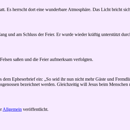
tatt. Es herrscht dort eine wunderbare Atmosphäre. Das Licht bricht sic
ang und am Schluss der Feier. Er wurde wieder kräftig unterstützt du
lsen saßen und die Feier aufmerksam verfolgten.
us dem Epheserbrief ein: „So seid ihr nun nicht mehr Gäste und Fremdl
Hausgenossen bezeichnet werden. Gleichzeitig will Jesus beim Menschen 
er
Allgemein
veröffentlicht.