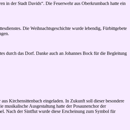
oren in der Stadt Davids“. Die Feuerwehr aus Oberkrumbach hatte ein
tesdienstes. Die Weihnachtsgeschichte wurde lebendig, Fürbittgebete
ngen.
tes durch das Dorf. Danke auch an Johannes Bock für die Begleitung
aus Kirchensittenbach eingeladen. In Zukunft soll dieser besondere
ie musikalische Ausgestaltung hatte der Posaunenchor der
l. Nach der Sintflut wurde diese Erscheinung zum Symbol für