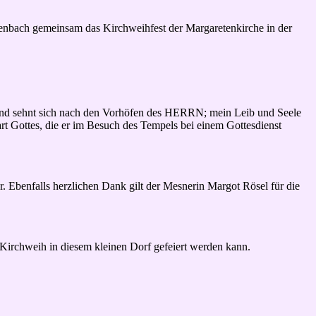
tenbach gemeinsam das Kirchweihfest der Margaretenkirche in der
 und sehnt sich nach den Vorhöfen des HERRN; mein Leib und Seele
t Gottes, die er im Besuch des Tempels bei einem Gottesdienst
 Ebenfalls herzlichen Dank gilt der Mesnerin Margot Rösel für die
 Kirchweih in diesem kleinen Dorf gefeiert werden kann.