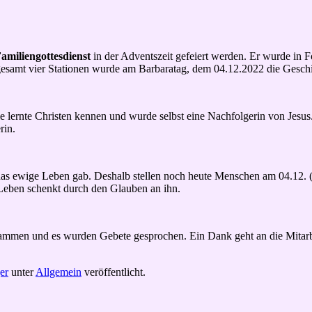
amiliengottesdienst
in der Adventszeit gefeiert werden. Er wurde i
esamt vier Stationen wurde am Barbaratag, dem 04.12.2022 die Geschic
e lernte Christen kennen und wurde selbst eine Nachfolgerin von Jesus. 
rin.
f das ewige Leben gab. Deshalb stellen noch heute Menschen am 04.12.
Leben schenkt durch den Glauben an ihn.
zusammen und es wurden Gebete gesprochen. Ein Dank geht an die Mitar
er
unter
Allgemein
veröffentlicht.