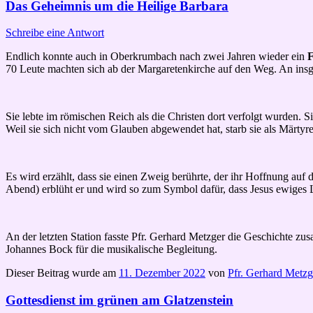
Das Geheimnis um die Heilige Barbara
Schreibe eine Antwort
Endlich konnte auch in Oberkrumbach nach zwei Jahren wieder ein
F
70 Leute machten sich ab der Margaretenkirche auf den Weg. An insg
Sie lebte im römischen Reich als die Christen dort verfolgt wurden. Si
Weil sie sich nicht vom Glauben abgewendet hat, starb sie als Märtyre
Es wird erzählt, dass sie einen Zweig berührte, der ihr Hoffnung au
Abend) erblüht er und wird so zum Symbol dafür, dass Jesus ewiges 
An der letzten Station fasste Pfr. Gerhard Metzger die Geschichte 
Johannes Bock für die musikalische Begleitung.
Dieser Beitrag wurde am
11. Dezember 2022
von
Pfr. Gerhard Metzg
Gottesdienst im grünen am Glatzenstein