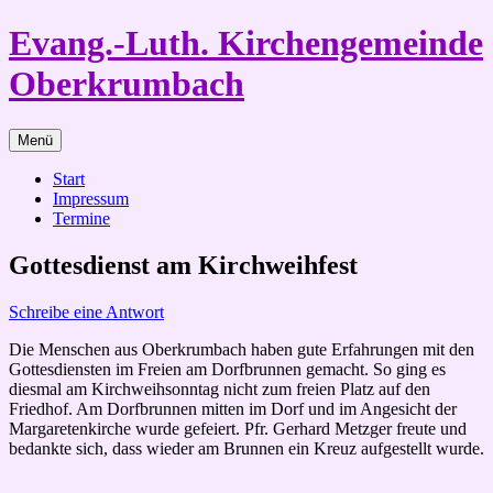
Zum
Evang.-Luth. Kirchengemeinde
Inhalt
springen
Oberkrumbach
Menü
Start
Impressum
Termine
Gottesdienst am Kirchweihfest
Schreibe eine Antwort
Die Menschen aus Oberkrumbach haben gute Erfahrungen mit den
Gottesdiensten im Freien am Dorfbrunnen gemacht. So ging es
diesmal am Kirchweihsonntag nicht zum freien Platz auf den
Friedhof. Am Dorfbrunnen mitten im Dorf und im Angesicht der
Margaretenkirche wurde gefeiert. Pfr. Gerhard Metzger freute und
bedankte sich, dass wieder am Brunnen ein Kreuz aufgestellt wurde.