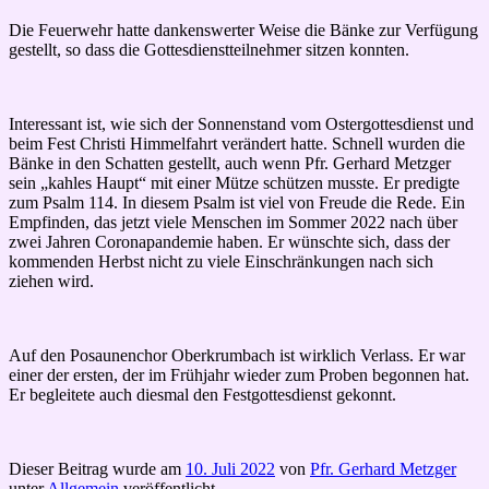
Die Feuerwehr hatte dankenswerter Weise die Bänke zur Verfügung
gestellt, so dass die Gottesdienstteilnehmer sitzen konnten.
Interessant ist, wie sich der Sonnenstand vom Ostergottesdienst und
beim Fest Christi Himmelfahrt verändert hatte. Schnell wurden die
Bänke in den Schatten gestellt, auch wenn Pfr. Gerhard Metzger
sein „kahles Haupt“ mit einer Mütze schützen musste. Er predigte
zum Psalm 114. In diesem Psalm ist viel von Freude die Rede. Ein
Empfinden, das jetzt viele Menschen im Sommer 2022 nach über
zwei Jahren Coronapandemie haben. Er wünschte sich, dass der
kommenden Herbst nicht zu viele Einschränkungen nach sich
ziehen wird.
Auf den Posaunenchor Oberkrumbach ist wirklich Verlass. Er war
einer der ersten, der im Frühjahr wieder zum Proben begonnen hat.
Er begleitete auch diesmal den Festgottesdienst gekonnt.
Dieser Beitrag wurde am
10. Juli 2022
von
Pfr. Gerhard Metzger
unter
Allgemein
veröffentlicht.