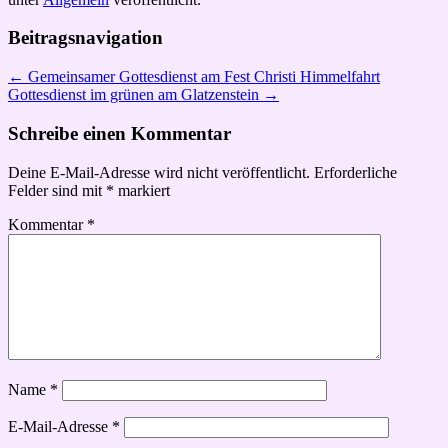
Beitragsnavigation
←
Gemeinsamer Gottesdienst am Fest Christi Himmelfahrt
Gottesdienst im grünen am Glatzenstein
→
Schreibe einen Kommentar
Deine E-Mail-Adresse wird nicht veröffentlicht.
Erforderliche
Felder sind mit
*
markiert
Kommentar
*
Name
*
E-Mail-Adresse
*