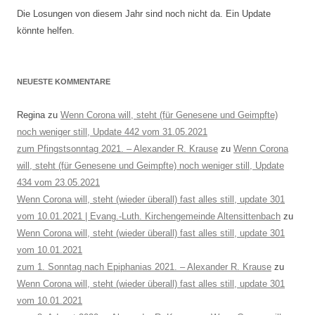
Die Losungen von diesem Jahr sind noch nicht da. Ein Update
könnte helfen.
NEUESTE KOMMENTARE
Regina
zu
Wenn Corona will, steht (für Genesene und Geimpfte)
noch weniger still, Update 442 vom 31.05.2021
zum Pfingstsonntag 2021. – Alexander R. Krause
zu
Wenn Corona
will, steht (für Genesene und Geimpfte) noch weniger still, Update
434 vom 23.05.2021
Wenn Corona will, steht (wieder überall) fast alles still, update 301
vom 10.01.2021 | Evang.-Luth. Kirchengemeinde Altensittenbach
zu
Wenn Corona will, steht (wieder überall) fast alles still, update 301
vom 10.01.2021
zum 1. Sonntag nach Epiphanias 2021. – Alexander R. Krause
zu
Wenn Corona will, steht (wieder überall) fast alles still, update 301
vom 10.01.2021