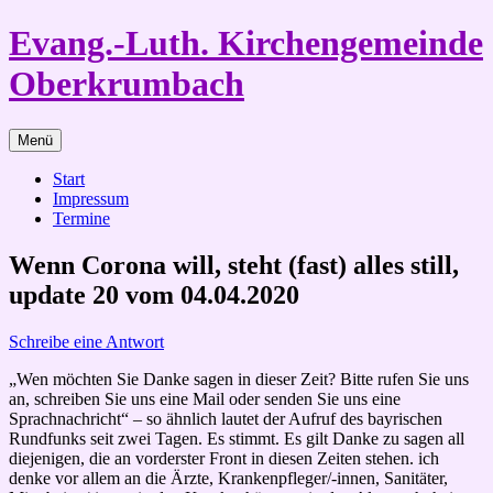
Zum
Evang.-Luth. Kirchengemeinde
Inhalt
springen
Oberkrumbach
Menü
Start
Impressum
Termine
Wenn Corona will, steht (fast) alles still,
update 20 vom 04.04.2020
Schreibe eine Antwort
„Wen möchten Sie Danke sagen in dieser Zeit? Bitte rufen Sie uns
an, schreiben Sie uns eine Mail oder senden Sie uns eine
Sprachnachricht“ – so ähnlich lautet der Aufruf des bayrischen
Rundfunks seit zwei Tagen. Es stimmt. Es gilt Danke zu sagen all
diejenigen, die an vorderster Front in diesen Zeiten stehen. ich
denke vor allem an die Ärzte, Krankenpfleger/-innen, Sanitäter,