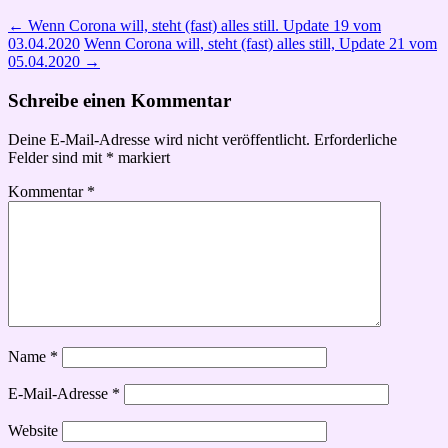
←
Wenn Corona will, steht (fast) alles still. Update 19 vom
03.04.2020
Wenn Corona will, steht (fast) alles still, Update 21 vom
05.04.2020
→
Schreibe einen Kommentar
Deine E-Mail-Adresse wird nicht veröffentlicht.
Erforderliche
Felder sind mit
*
markiert
Kommentar
*
Name
*
E-Mail-Adresse
*
Website