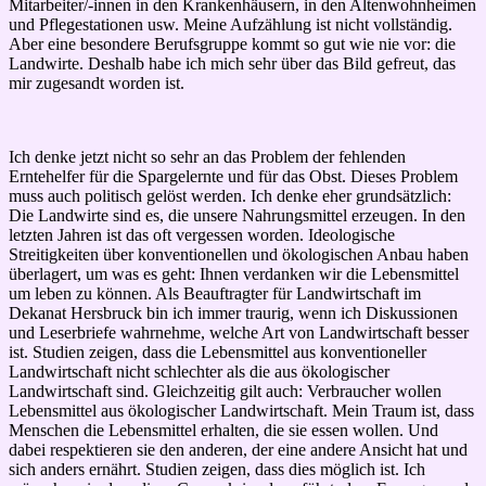
Mitarbeiter/-innen in den Krankenhäusern, in den Altenwohnheimen
und Pflegestationen usw. Meine Aufzählung ist nicht vollständig.
Aber eine besondere Berufsgruppe kommt so gut wie nie vor: die
Landwirte. Deshalb habe ich mich sehr über das Bild gefreut, das
mir zugesandt worden ist.
Ich denke jetzt nicht so sehr an das Problem der fehlenden
Erntehelfer für die Spargelernte und für das Obst. Dieses Problem
muss auch politisch gelöst werden. Ich denke eher grundsätzlich:
Die Landwirte sind es, die unsere Nahrungsmittel erzeugen. In den
letzten Jahren ist das oft vergessen worden. Ideologische
Streitigkeiten über konventionellen und ökologischen Anbau haben
überlagert, um was es geht: Ihnen verdanken wir die Lebensmittel
um leben zu können. Als Beauftragter für Landwirtschaft im
Dekanat Hersbruck bin ich immer traurig, wenn ich Diskussionen
und Leserbriefe wahrnehme, welche Art von Landwirtschaft besser
ist. Studien zeigen, dass die Lebensmittel aus konventioneller
Landwirtschaft nicht schlechter als die aus ökologischer
Landwirtschaft sind. Gleichzeitig gilt auch: Verbraucher wollen
Lebensmittel aus ökologischer Landwirtschaft. Mein Traum ist, dass
Menschen die Lebensmittel erhalten, die sie essen wollen. Und
dabei respektieren sie den anderen, der eine andere Ansicht hat und
sich anders ernährt. Studien zeigen, dass dies möglich ist. Ich