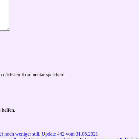
n nächsten Kommentar speichern.
 helfen.
e) noch weniger still, Update 442 vom 31.05.2021