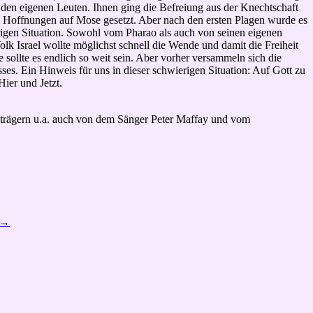
den eigenen Leuten. Ihnen ging die Befreiung aus der Knechtschaft
le Hoffnungen auf Mose gesetzt. Aber nach den ersten Plagen wurde es
igen Situation. Sowohl vom Pharao als auch von seinen eigenen
lk Israel wollte möglichst schnell die Wende und damit die Freiheit
 sollte es endlich so weit sein. Aber vorher versammeln sich die
ses. Ein Hinweis für uns in dieser schwierigen Situation: Auf Gott zu
ier und Jetzt.
deträgern u.a. auch von dem Sänger Peter Maffay und vom
→