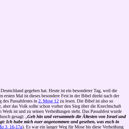
n Deutschland gegeben hat. Heute ist ein besonderer Tag, weil die
ersten Mal ist dieses besondere Fest in der Bibel direkt nach der
 des Passahfestes in
2. Mose 12
zu lesen. Die Bibel ist also so
, aber das Volk sollte schon vorher den Sieg über die Knechtschaft
 Werk ist und zu seinen Verheißungen steht. Das Passahfest wurde
busch gesagt: „
Geh hin und versammele die Ältesten von Israel und
gesagt: Ich habe mich euer angenommen und gesehen, was euch in
Mo 3, 16-17a
). Es war ein langer Weg für Mose bis diese Verheißung