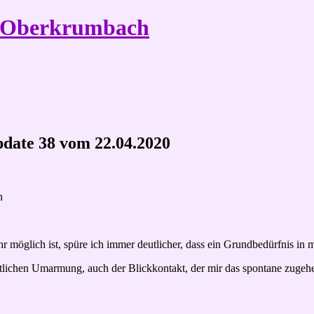
e Oberkrumbach
 Update 38 vom 22.04.2020
n
r möglich ist, spüre ich immer deutlicher, dass ein Grundbedürfnis in m
ftlichen Umarmung, auch der Blickkontakt, der mir das spontane zug