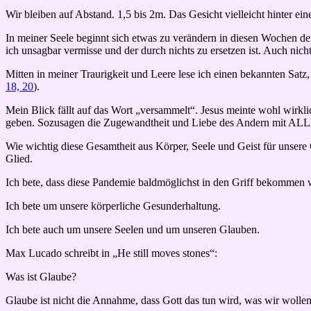
Wir bleiben auf Abstand. 1,5 bis 2m. Das Gesicht vielleicht hinter ei
In meiner Seele beginnt sich etwas zu verändern in diesen Wochen der 
ich unsagbar vermisse und der durch nichts zu ersetzen ist. Auch nicht
Mitten in meiner Traurigkeit und Leere lese ich einen bekannten Satz,
18, 20
).
Mein Blick fällt auf das Wort „versammelt“. Jesus meinte wohl wi
geben. Sozusagen die Zugewandtheit und Liebe des Andern mit ALLE
Wie wichtig diese Gesamtheit aus Körper, Seele und Geist für unsere G
Glied.
Ich bete, dass diese Pandemie baldmöglichst in den Griff bekommen 
Ich bete um unsere körperliche Gesunderhaltung.
Ich bete auch um unsere Seelen und um unseren Glauben.
Max Lucado schreibt in „He still moves stones“:
Was ist Glaube?
Glaube ist nicht die Annahme, dass Gott das tun wird, was wir wollen