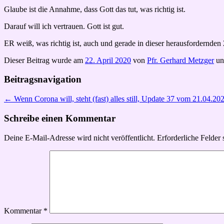
Glaube ist die Annahme, dass Gott das tut, was richtig ist.
Darauf will ich vertrauen. Gott ist gut.
ER weiß, was richtig ist, auch und gerade in dieser herausfordernden 
Dieser Beitrag wurde am
22. April 2020
von
Pfr. Gerhard Metzger
un
Beitragsnavigation
←
Wenn Corona will, steht (fast) alles still, Update 37 vom 21.04.20
Schreibe einen Kommentar
Deine E-Mail-Adresse wird nicht veröffentlicht.
Erforderliche Felder 
Kommentar
*