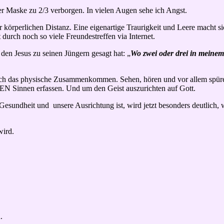
ner Maske zu 2/3 verborgen. In vielen Augen sehe ich Angst.
körperlichen Distanz. Eine eigenartige Traurigkeit und Leere macht sich 
 durch noch so viele Freundestreffen via Internet.
 den Jesus zu seinen Jüngern gesagt hat: „
Wo zwei oder drei in meinem
rklich das physische Zusammenkommen. Sehen, hören und vor allem s
N Sinnen erfassen. Und um den Geist auszurichten auf Gott.
esundheit und unsere Ausrichtung ist, wird jetzt besonders deutlich, w
wird.
.