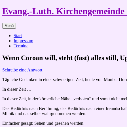
Zum
Evang.-Luth. Kirchengemeind
Inhalt
springen
Menü
Start
Impressum
Termine
Wenn Coroan will, steht (fast) alles still,
Schreibe eine Antwort
Tägliche Gedanken in einer schwierigen Zeit, heute von Monika Dor
In dieser Zeit ….
In dieser Zeit, in der körperliche Nähe „verboten“ und somit nicht meh
Das Bedürfnis nach Berührung, das Bedürfnis nach einer freundscha
Mimik und das selber wahrgenommen werden.
Einfacher gesagt: Sehen und gesehen werden.