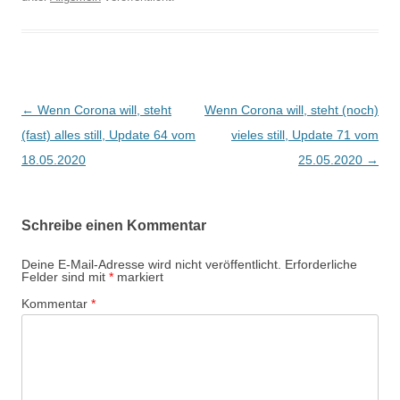
Beitragsnavigation
←
Wenn Corona will, steht
Wenn Corona will, steht (noch)
(fast) alles still, Update 64 vom
vieles still, Update 71 vom
18.05.2020
25.05.2020
→
Schreibe einen Kommentar
Deine E-Mail-Adresse wird nicht veröffentlicht.
Erforderliche
Felder sind mit
*
markiert
Kommentar
*