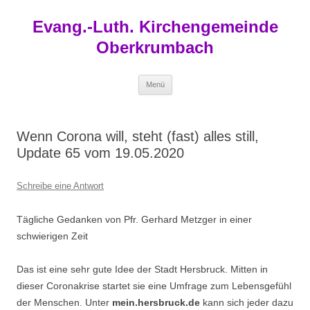
Zum
Inhalt
Evang.-Luth. Kirchengemeinde
springen
Oberkrumbach
Menü
Wenn Corona will, steht (fast) alles still,
Update 65 vom 19.05.2020
Schreibe eine Antwort
Tägliche Gedanken von Pfr. Gerhard Metzger in einer
schwierigen Zeit
Das ist eine sehr gute Idee der Stadt Hersbruck. Mitten in
dieser Coronakrise startet sie eine Umfrage zum Lebensgefühl
der Menschen. Unter
mein.hersbruck.de
kann sich jeder dazu