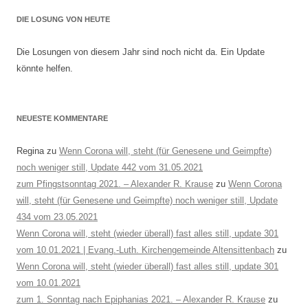
DIE LOSUNG VON HEUTE
Die Losungen von diesem Jahr sind noch nicht da. Ein Update
könnte helfen.
NEUESTE KOMMENTARE
Regina
zu
Wenn Corona will, steht (für Genesene und Geimpfte)
noch weniger still, Update 442 vom 31.05.2021
zum Pfingstsonntag 2021. – Alexander R. Krause
zu
Wenn Corona
will, steht (für Genesene und Geimpfte) noch weniger still, Update
434 vom 23.05.2021
Wenn Corona will, steht (wieder überall) fast alles still, update 301
vom 10.01.2021 | Evang.-Luth. Kirchengemeinde Altensittenbach
zu
Wenn Corona will, steht (wieder überall) fast alles still, update 301
vom 10.01.2021
zum 1. Sonntag nach Epiphanias 2021. – Alexander R. Krause
zu