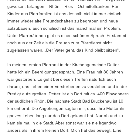
gewesen: Erlangen – Rhön – Ries – Ostmittelfranken. Für
Kinder aus Pfarrfamlien ist das deshalb nicht immer einfach,
immer wieder alte Freundschaften zu begraben und neue
aufzubauen. auch schulisch ist das manchmal ein Problem.
Unter Pfarrer/-innen gibt es einen schönen Spruch. Er stammt
noch aus der Zeit als die Frauen zum Pfarrdienst nicht
zugelassen waren. „Der Vater geht, das Kind bleibt sitzen“.
In meinem ersten Pfarramt in der Kirchengemeinde Detter
hatte ich ein Beerdigungsgespräch. Eine Frau mit 86 Jahren
war gestorben. Es geht bei diesen Treffen natürlich auch
darum, das Leben einer Verstorbenen zu verstehen und in der
Predigt aufzugreifen. Detter ist ein Dorf mit ca. 400 Einwohnern
der südlichen Rhön. Die nächste Stadt Bad Brückenau ist 10
km entfernt. Die Angehörigen sagten mir, dass Ihre Mutter ihr
ganzes Leben lang nur das Dorf gekannt hat. Nur ab und zu
kam sie mal in die Stadt. Aber sonst war sie nie irgendwo
anders als in ihrem kleinen Dorf. Mich hat das bewegt. Eine