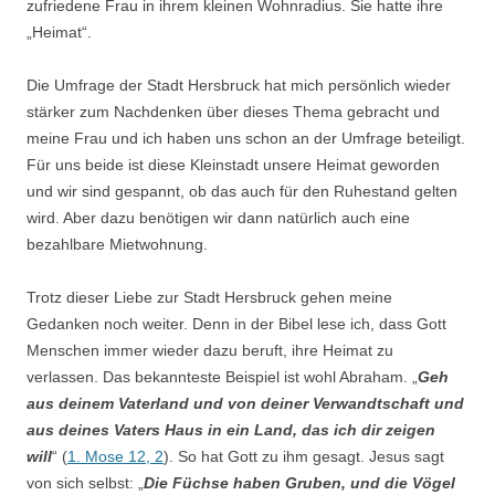
zufriedene Frau in ihrem kleinen Wohnradius. Sie hatte ihre
„Heimat“.
Die Umfrage der Stadt Hersbruck hat mich persönlich wieder
stärker zum Nachdenken über dieses Thema gebracht und
meine Frau und ich haben uns schon an der Umfrage beteiligt.
Für uns beide ist diese Kleinstadt unsere Heimat geworden
und wir sind gespannt, ob das auch für den Ruhestand gelten
wird. Aber dazu benötigen wir dann natürlich auch eine
bezahlbare Mietwohnung.
Trotz dieser Liebe zur Stadt Hersbruck gehen meine
Gedanken noch weiter. Denn in der Bibel lese ich, dass Gott
Menschen immer wieder dazu beruft, ihre Heimat zu
verlassen. Das bekannteste Beispiel ist wohl Abraham. „
Geh
aus deinem Vaterland und von deiner Verwandtschaft und
aus deines Vaters Haus in ein Land, das ich dir zeigen
will
“ (
1. Mose 12, 2
). So hat Gott zu ihm gesagt. Jesus sagt
von sich selbst: „
Die Füchse haben Gruben, und die Vögel