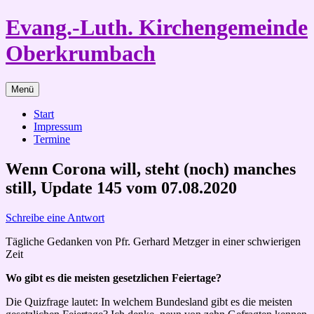
Zum
Evang.-Luth. Kirchengemeinde
Inhalt
springen
Oberkrumbach
Menü
Start
Impressum
Termine
Wenn Corona will, steht (noch) manches
still, Update 145 vom 07.08.2020
Schreibe eine Antwort
Tägliche Gedanken von Pfr. Gerhard Metzger in einer schwierigen
Zeit
Wo gibt es die meisten gesetzlichen Feiertage?
Die Quizfrage lautet: In welchem Bundesland gibt es die meisten