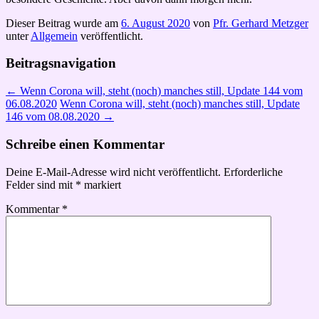
Dieser Beitrag wurde am
6. August 2020
von
Pfr. Gerhard Metzger
unter
Allgemein
veröffentlicht.
Beitragsnavigation
←
Wenn Corona will, steht (noch) manches still, Update 144 vom
06.08.2020
Wenn Corona will, steht (noch) manches still, Update
146 vom 08.08.2020
→
Schreibe einen Kommentar
Deine E-Mail-Adresse wird nicht veröffentlicht.
Erforderliche
Felder sind mit
*
markiert
Kommentar
*