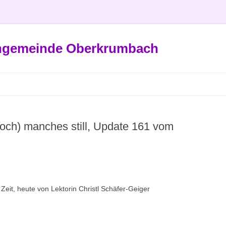
engemeinde Oberkrumbach
noch) manches still, Update 161 vom
Zeit, heute von Lektorin Christl Schäfer-Geiger