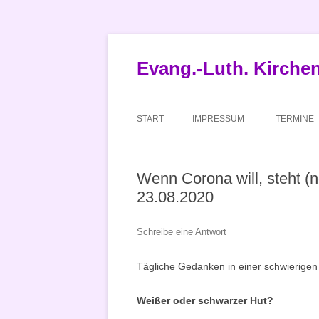
Zum
Inhalt
springen
Evang.-Luth. Kirch
START
IMPRESSUM
TERMINE
Wenn Corona will, steht (
23.08.2020
Schreibe eine Antwort
Tägliche Gedanken in einer schwierigen 
Weißer oder schwarzer Hut?