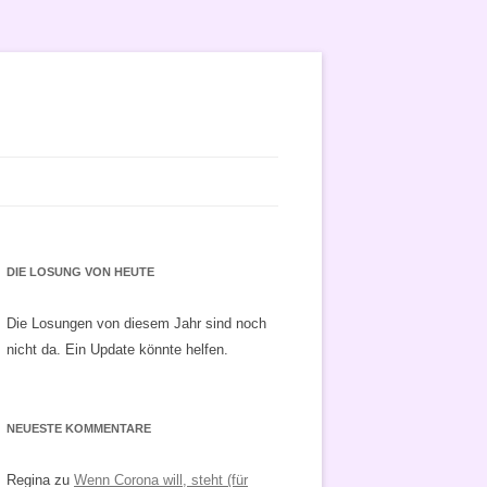
DIE LOSUNG VON HEUTE
Die Losungen von diesem Jahr sind noch
nicht da. Ein Update könnte helfen.
NEUESTE KOMMENTARE
Regina
zu
Wenn Corona will, steht (für