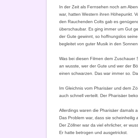
In der Zeit als Fernsehen noch am Aben
war, hatten Western ihren Höhepunkt. V
den Rauchenden Colts gab es genügend 
überschaubar. Es ging immer um Gut ge
der Gute gewinnt, so hoffnungslos seine
begleitet von guter Musik in den Sonnen
Was bei diesen Filmen dem Zuschauer S
an wusste, wer der Gute und wer der Bö
einen schwarzen. Das war immer so. Das 
Im Gleichnis vom Pharisäer und dem Zö
auch schnell verteilt. Der Pharisäer b
Allerdings waren die Pharisäer damals au
Das Problem war, dass sie scheinheilig
Der Zöllner war da viel ehrlicher, er wu
Er hatte betrogen und ausgetrickst.