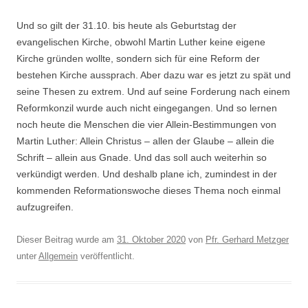
Und so gilt der 31.10. bis heute als Geburtstag der
evangelischen Kirche, obwohl Martin Luther keine eigene
Kirche gründen wollte, sondern sich für eine Reform der
bestehen Kirche aussprach. Aber dazu war es jetzt zu spät und
seine Thesen zu extrem. Und auf seine Forderung nach einem
Reformkonzil wurde auch nicht eingegangen. Und so lernen
noch heute die Menschen die vier Allein-Bestimmungen von
Martin Luther: Allein Christus – allen der Glaube – allein die
Schrift – allein aus Gnade. Und das soll auch weiterhin so
verkündigt werden. Und deshalb plane ich, zumindest in der
kommenden Reformationswoche dieses Thema noch einmal
aufzugreifen.
Dieser Beitrag wurde am
31. Oktober 2020
von
Pfr. Gerhard Metzger
unter
Allgemein
veröffentlicht.