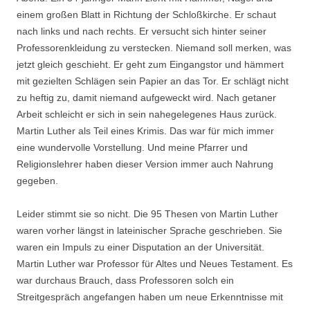
einem großen Blatt in Richtung der Schloßkirche. Er schaut
nach links und nach rechts. Er versucht sich hinter seiner
Professorenkleidung zu verstecken. Niemand soll merken, was
jetzt gleich geschieht. Er geht zum Eingangstor und hämmert
mit gezielten Schlägen sein Papier an das Tor. Er schlägt nicht
zu heftig zu, damit niemand aufgeweckt wird. Nach getaner
Arbeit schleicht er sich in sein nahegelegenes Haus zurück.
Martin Luther als Teil eines Krimis. Das war für mich immer
eine wundervolle Vorstellung. Und meine Pfarrer und
Religionslehrer haben dieser Version immer auch Nahrung
gegeben.
Leider stimmt sie so nicht. Die 95 Thesen von Martin Luther
waren vorher längst in lateinischer Sprache geschrieben. Sie
waren ein Impuls zu einer Disputation an der Universität.
Martin Luther war Professor für Altes und Neues Testament. Es
war durchaus Brauch, dass Professoren solch ein
Streitgespräch angefangen haben um neue Erkenntnisse mit