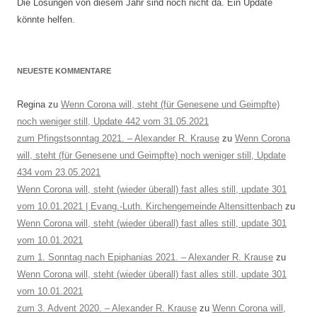
Die Losungen von diesem Jahr sind noch nicht da. Ein Update
könnte helfen.
NEUESTE KOMMENTARE
Regina
zu
Wenn Corona will, steht (für Genesene und Geimpfte)
noch weniger still, Update 442 vom 31.05.2021
zum Pfingstsonntag 2021. – Alexander R. Krause
zu
Wenn Corona
will, steht (für Genesene und Geimpfte) noch weniger still, Update
434 vom 23.05.2021
Wenn Corona will, steht (wieder überall) fast alles still, update 301
vom 10.01.2021 | Evang.-Luth. Kirchengemeinde Altensittenbach
zu
Wenn Corona will, steht (wieder überall) fast alles still, update 301
vom 10.01.2021
zum 1. Sonntag nach Epiphanias 2021. – Alexander R. Krause
zu
Wenn Corona will, steht (wieder überall) fast alles still, update 301
vom 10.01.2021
zum 3. Advent 2020. – Alexander R. Krause
zu
Wenn Corona will,