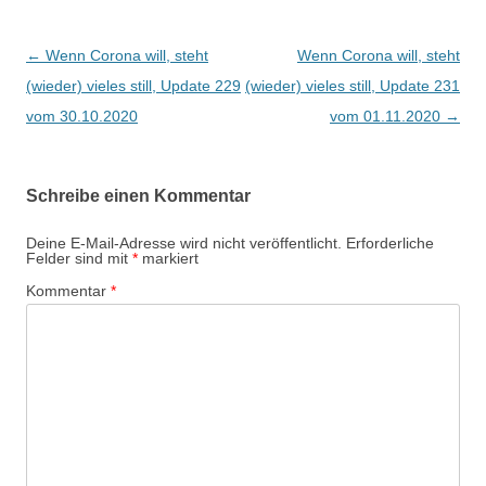
Beitragsnavigation
←
Wenn Corona will, steht
Wenn Corona will, steht
(wieder) vieles still, Update 229
(wieder) vieles still, Update 231
vom 30.10.2020
vom 01.11.2020
→
Schreibe einen Kommentar
Deine E-Mail-Adresse wird nicht veröffentlicht.
Erforderliche
Felder sind mit
*
markiert
Kommentar
*