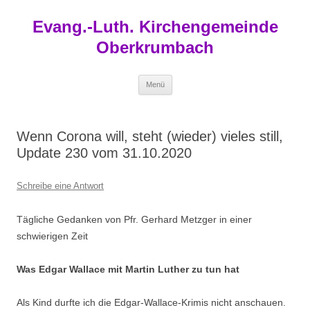
Zum
Inhalt
Evang.-Luth. Kirchengemeinde
springen
Oberkrumbach
Menü
Wenn Corona will, steht (wieder) vieles still,
Update 230 vom 31.10.2020
Schreibe eine Antwort
Tägliche Gedanken von Pfr. Gerhard Metzger in einer
schwierigen Zeit
Was Edgar Wallace mit Martin Luther zu tun hat
Als Kind durfte ich die Edgar-Wallace-Krimis nicht anschauen.