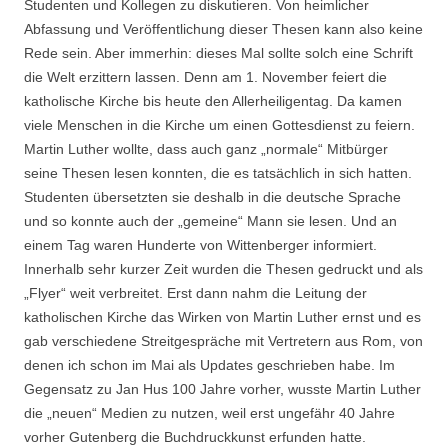
Studenten und Kollegen zu diskutieren. Von heimlicher
Abfassung und Veröffentlichung dieser Thesen kann also keine
Rede sein. Aber immerhin: dieses Mal sollte solch eine Schrift
die Welt erzittern lassen. Denn am 1. November feiert die
katholische Kirche bis heute den Allerheiligentag. Da kamen
viele Menschen in die Kirche um einen Gottesdienst zu feiern.
Martin Luther wollte, dass auch ganz „normale“ Mitbürger
seine Thesen lesen konnten, die es tatsächlich in sich hatten.
Studenten übersetzten sie deshalb in die deutsche Sprache
und so konnte auch der „gemeine“ Mann sie lesen. Und an
einem Tag waren Hunderte von Wittenberger informiert.
Innerhalb sehr kurzer Zeit wurden die Thesen gedruckt und als
„Flyer“ weit verbreitet. Erst dann nahm die Leitung der
katholischen Kirche das Wirken von Martin Luther ernst und es
gab verschiedene Streitgespräche mit Vertretern aus Rom, von
denen ich schon im Mai als Updates geschrieben habe. Im
Gegensatz zu Jan Hus 100 Jahre vorher, wusste Martin Luther
die „neuen“ Medien zu nutzen, weil erst ungefähr 40 Jahre
vorher Gutenberg die Buchdruckkunst erfunden hatte.