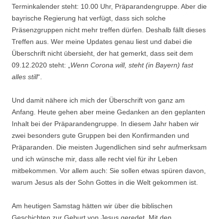
Terminkalender steht: 10.00 Uhr, Präparandengruppe. Aber die
bayrische Regierung hat verfügt, dass sich solche
Präsenzgruppen nicht mehr treffen dürfen. Deshalb fällt dieses
Treffen aus. Wer meine Updates genau liest und dabei die
Überschrift nicht übersieht, der hat gemerkt, dass seit dem
09.12.2020 steht: „
Wenn Corona will, steht (in Bayern) fast
alles still
“.
Und damit nähere ich mich der Überschrift von ganz am
Anfang. Heute gehen aber meine Gedanken an den geplanten
Inhalt bei der Präparandengruppe. In diesem Jahr haben wir
zwei besonders gute Gruppen bei den Konfirmanden und
Präparanden. Die meisten Jugendlichen sind sehr aufmerksam
und ich wünsche mir, dass alle recht viel für ihr Leben
mitbekommen. Vor allem auch: Sie sollen etwas spüren davon,
warum Jesus als der Sohn Gottes in die Welt gekommen ist.
Am heutigen Samstag hätten wir über die biblischen
Geschichten zur Geburt von Jesus geredet. Mit den