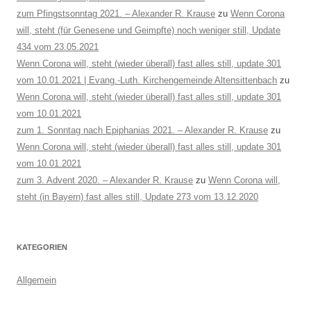
zum Pfingstsonntag 2021. – Alexander R. Krause
zu
Wenn Corona
will, steht (für Genesene und Geimpfte) noch weniger still, Update
434 vom 23.05.2021
Wenn Corona will, steht (wieder überall) fast alles still, update 301
vom 10.01.2021 | Evang.-Luth. Kirchengemeinde Altensittenbach
zu
Wenn Corona will, steht (wieder überall) fast alles still, update 301
vom 10.01.2021
zum 1. Sonntag nach Epiphanias 2021. – Alexander R. Krause
zu
Wenn Corona will, steht (wieder überall) fast alles still, update 301
vom 10.01.2021
zum 3. Advent 2020. – Alexander R. Krause
zu
Wenn Corona will,
steht (in Bayern) fast alles still, Update 273 vom 13.12.2020
KATEGORIEN
Allgemein