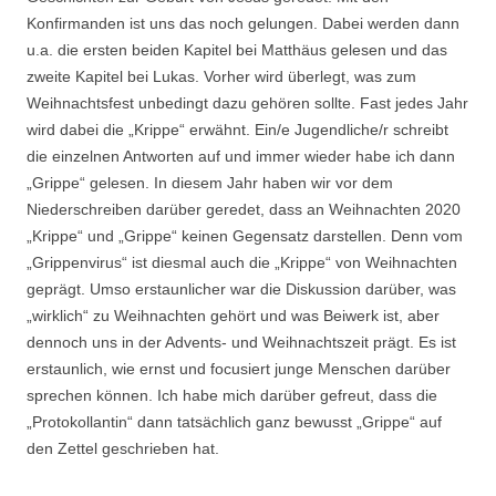
Konfirmanden ist uns das noch gelungen. Dabei werden dann
u.a. die ersten beiden Kapitel bei Matthäus gelesen und das
zweite Kapitel bei Lukas. Vorher wird überlegt, was zum
Weihnachtsfest unbedingt dazu gehören sollte. Fast jedes Jahr
wird dabei die „Krippe“ erwähnt. Ein/e Jugendliche/r schreibt
die einzelnen Antworten auf und immer wieder habe ich dann
„Grippe“ gelesen. In diesem Jahr haben wir vor dem
Niederschreiben darüber geredet, dass an Weihnachten 2020
„Krippe“ und „Grippe“ keinen Gegensatz darstellen. Denn vom
„Grippenvirus“ ist diesmal auch die „Krippe“ von Weihnachten
geprägt. Umso erstaunlicher war die Diskussion darüber, was
„wirklich“ zu Weihnachten gehört und was Beiwerk ist, aber
dennoch uns in der Advents- und Weihnachtszeit prägt. Es ist
erstaunlich, wie ernst und focusiert junge Menschen darüber
sprechen können. Ich habe mich darüber gefreut, dass die
„Protokollantin“ dann tatsächlich ganz bewusst „Grippe“ auf
den Zettel geschrieben hat.