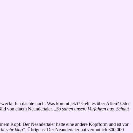
 geweckt. Ich dachte noch: Was kommt jetzt? Geht es über Affen? Oder
Bild von einem Neandertaler. „
So sahen unsere Vorfahren aus. Schaut
meinem Kopf: Der Neandertaler hatte eine andere Kopfform und ist vor
ht sehr klug
“. Übrigens: Der Neandertaler hat vermutlich 300 000