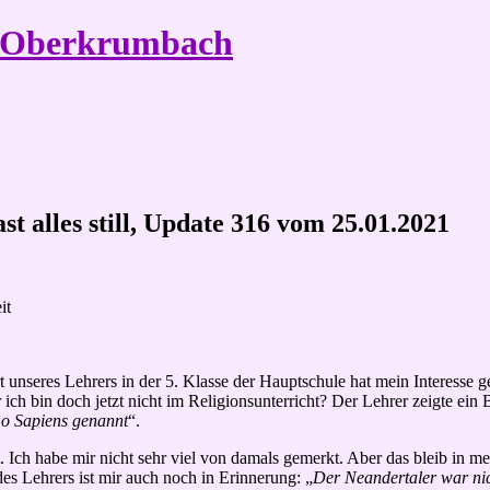
e Oberkrumbach
st alles still, Update 316 vom 25.01.2021
it
 unseres Lehrers in der 5. Klasse der Hauptschule hat mein Interesse
ch bin doch jetzt nicht im Religionsunterricht? Der Lehrer zeigte ein 
mo Sapiens genannt
“.
. Ich habe mir nicht sehr viel von damals gemerkt. Aber das bleib in 
s Lehrers ist mir auch noch in Erinnerung: „
Der Neandertaler war nic