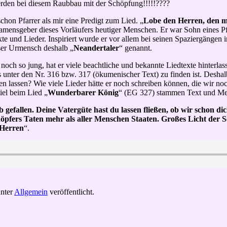
erden bei diesem Raubbau mit der Schöpfung!!!!!????
schon Pfarrer als mir eine Predigt zum Lied. „
Lobe den Herren, den m
Namensgeber dieses Vorläufers heutiger Menschen. Er war Sohn eines Pf
exte und Lieder. Inspiriert wurde er vor allem bei seinen Spaziergänge
ser Urmensch deshalb „
Neandertaler
“ genannt.
ch so jung, hat er viele beachtliche und bekannte Liedtexte hinterlas
 unter den Nr. 316 bzw. 317 (ökumenischer Text) zu finden ist. Desha
rben lassen? Wie viele Lieder hätte er noch schreiben können, die wir
iel beim Lied „
Wunderbarer König
“ (EG 327) stammen Text und Me
efallen. Deine Vatergüte hast du lassen fließen, ob wir schon dich
chöpfers Taten mehr als aller Menschen Staaten. Großes Licht der 
 Herren
“.
nter
Allgemein
veröffentlicht.