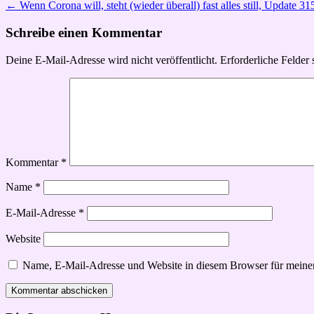
←
Wenn Corona will, steht (wieder überall) fast alles still, Update 
Schreibe einen Kommentar
Deine E-Mail-Adresse wird nicht veröffentlicht.
Erforderliche Felder 
Kommentar
*
Name
*
E-Mail-Adresse
*
Website
Name, E-Mail-Adresse und Website in diesem Browser für meine