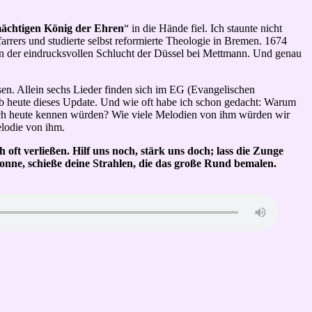
ächtigen König der Ehren
“ in die Hände fiel. Ich staunte nicht
arrers und studierte selbst reformierte Theologie in Bremen. 1674
n in der eindrucksvollen Schlucht der Düssel bei Mettmann. Und genau
sen. Allein sechs Lieder finden sich im EG (Evangelischen
lb heute dieses Update. Und wie oft habe ich schon gedacht: Warum
 noch heute kennen würden? Wie viele Melodien von ihm würden wir
lodie von ihm.
 oft verließen. Hilf uns noch, stärk uns doch; lass die Zunge
Sonne, schieße deine Strahlen, die das große Rund bemalen.