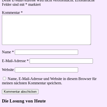
Deine E-Mail-Adresse wird nicht veröffentlicht.
Erforderliche
Felder sind mit
*
markiert
Kommentar
*
Name
*
E-Mail-Adresse
*
Website
Name, E-Mail-Adresse und Website in diesem Browser für
meinen nächsten Kommentar speichern.
Die Losung von Heute