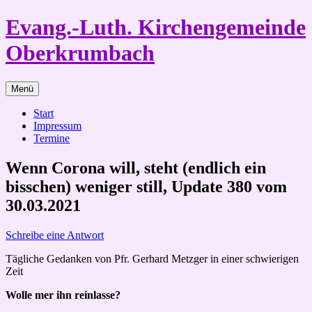
Zum
Evang.-Luth. Kirchengemeinde
Inhalt
springen
Oberkrumbach
Menü
Start
Impressum
Termine
Wenn Corona will, steht (endlich ein
bisschen) weniger still, Update 380 vom
30.03.2021
Schreibe eine Antwort
Tägliche Gedanken von Pfr. Gerhard Metzger in einer schwierigen
Zeit
Wolle mer ihn reinlasse?