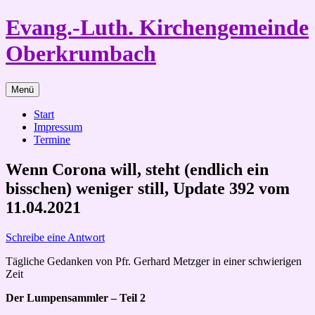
Zum
Evang.-Luth. Kirchengemeinde
Inhalt
springen
Oberkrumbach
Menü
Start
Impressum
Termine
Wenn Corona will, steht (endlich ein
bisschen) weniger still, Update 392 vom
11.04.2021
Schreibe eine Antwort
Tägliche Gedanken von Pfr. Gerhard Metzger in einer schwierigen
Zeit
Der Lumpensammler – Teil 2