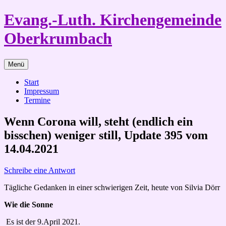
Zum
Evang.-Luth. Kirchengemeinde
Inhalt
springen
Oberkrumbach
Menü
Start
Impressum
Termine
Wenn Corona will, steht (endlich ein
bisschen) weniger still, Update 395 vom
14.04.2021
Schreibe eine Antwort
Tägliche Gedanken in einer schwierigen Zeit, heute von Silvia Dörr
Wie die Sonne
Es ist der 9.April 2021.