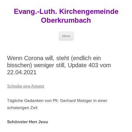
Zum
Inhalt
Evang.-Luth. Kirchengemeinde
springen
Oberkrumbach
Menü
Wenn Corona will, steht (endlich ein
bisschen) weniger still, Update 403 vom
22.04.2021
Schreibe eine Antwort
Tägliche Gedanken von Pfr. Gerhard Metzger in einer
schwierigen Zeit
Schönster Herr Jesu