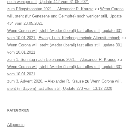
noch weniger still, Update 442 vom 31.05.2021
zum Pfingstsonntag 2021. – Alexander R. Krause
zu
Wenn Corona
will, steht (für Genesene und Geimpfte) noch weniger still, Update
434 vom 23.05.2021
Wenn Corona will, steht (wieder überall) fast alles still, update 301
vom 10.01.2021 | Evang.-Luth. Kirchengemeinde Altensittenbach
zu
Wenn Corona will, steht (wieder überall) fast alles still, update 301
vom 10.01.2021
zum 1. Sonntag nach Epiphanias 2021. – Alexander R. Krause
zu
Wenn Corona will, steht (wieder überall) fast alles still, update 301
vom 10.01.2021
zum 3. Advent 2020. – Alexander R. Krause
zu
Wenn Corona will,
steht (in Bayern) fast alles still, Update 273 vom 13.12.2020
KATEGORIEN
Allgemein