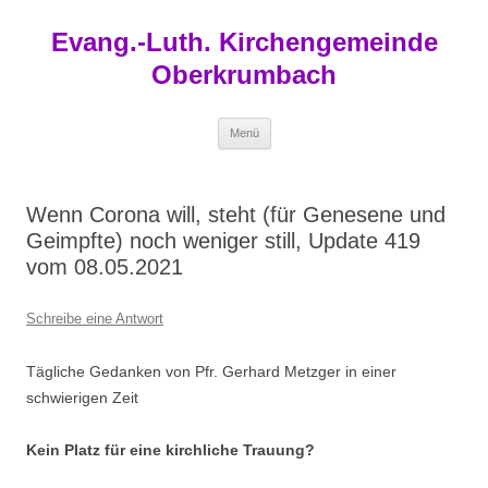
Zum
Inhalt
Evang.-Luth. Kirchengemeinde
springen
Oberkrumbach
Menü
Wenn Corona will, steht (für Genesene und
Geimpfte) noch weniger still, Update 419
vom 08.05.2021
Schreibe eine Antwort
Tägliche Gedanken von Pfr. Gerhard Metzger in einer
schwierigen Zeit
Kein Platz für eine kirchliche Trauung?