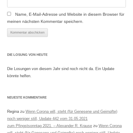
Name, E-Mail-Adresse und Website in diesem Browser für
meinen nächsten Kommentar speichern.
DIE LOSUNG VON HEUTE
Die Losungen von diesem Jahr sind noch nicht da. Ein Update
könnte helfen.
NEUESTE KOMMENTARE
Regina
zu
Wenn Corona will, steht (für Genesene und Geimpfte)
noch weniger still, Update 442 vom 31.05.2021
zum Pfingstsonntag 2021. – Alexander R. Krause
zu
Wenn Corona
will, steht (für Genesene und Geimpfte) noch weniger still, Update