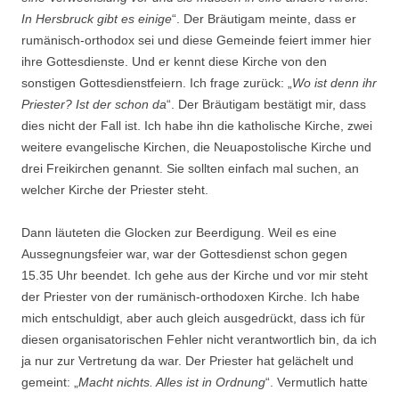
In Hersbruck gibt es einige
“. Der Bräutigam meinte, dass er
rumänisch-orthodox sei und diese Gemeinde feiert immer hier
ihre Gottesdienste. Und er kennt diese Kirche von den
sonstigen Gottesdienstfeiern. Ich frage zurück: „
Wo ist denn ihr
Priester? Ist der schon da
“. Der Bräutigam bestätigt mir, dass
dies nicht der Fall ist. Ich habe ihn die katholische Kirche, zwei
weitere evangelische Kirchen, die Neuapostolische Kirche und
drei Freikirchen genannt. Sie sollten einfach mal suchen, an
welcher Kirche der Priester steht.
Dann läuteten die Glocken zur Beerdigung. Weil es eine
Aussegnungsfeier war, war der Gottesdienst schon gegen
15.35 Uhr beendet. Ich gehe aus der Kirche und vor mir steht
der Priester von der rumänisch-orthodoxen Kirche. Ich habe
mich entschuldigt, aber auch gleich ausgedrückt, dass ich für
diesen organisatorischen Fehler nicht verantwortlich bin, da ich
ja nur zur Vertretung da war. Der Priester hat gelächelt und
gemeint: „
Macht nichts. Alles ist in Ordnung
“. Vermutlich hatte