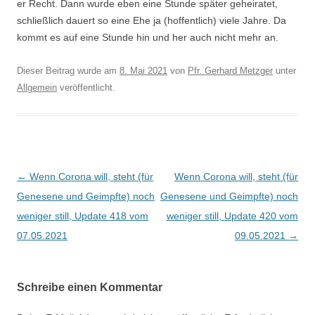
er Recht. Dann wurde eben eine Stunde später geheiratet,
schließlich dauert so eine Ehe ja (hoffentlich) viele Jahre. Da
kommt es auf eine Stunde hin und her auch nicht mehr an.
Dieser Beitrag wurde am
8. Mai 2021
von
Pfr. Gerhard Metzger
unter
Allgemein
veröffentlicht.
Beitragsnavigation
←
Wenn Corona will, steht (für
Wenn Corona will, steht (für
Genesene und Geimpfte) noch
Genesene und Geimpfte) noch
weniger still, Update 418 vom
weniger still, Update 420 vom
07.05.2021
09.05.2021
→
Schreibe einen Kommentar