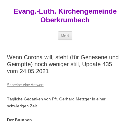
Zum
Inhalt
Evang.-Luth. Kirchengemeinde
springen
Oberkrumbach
Menü
Wenn Corona will, steht (für Genesene und
Geimpfte) noch weniger still, Update 435
vom 24.05.2021
Schreibe eine Antwort
Tägliche Gedanken von Pfr. Gerhard Metzger in einer
schwierigen Zeit
Der Brunnen