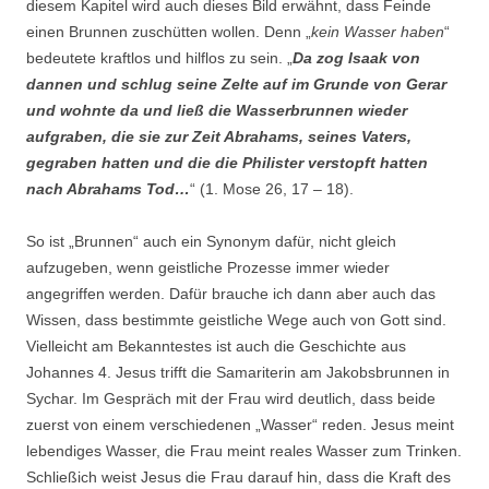
diesem Kapitel wird auch dieses Bild erwähnt, dass Feinde
einen Brunnen zuschütten wollen. Denn „
kein Wasser haben
“
bedeutete kraftlos und hilflos zu sein. „
Da zog Isaak von
dannen und schlug seine Zelte auf im Grunde von Gerar
und wohnte da und ließ die Wasserbrunnen wieder
aufgraben, die sie zur Zeit Abrahams, seines Vaters,
gegraben hatten und die die Philister verstopft hatten
nach Abrahams Tod…
“ (1. Mose 26, 17 – 18).
So ist „Brunnen“ auch ein Synonym dafür, nicht gleich
aufzugeben, wenn geistliche Prozesse immer wieder
angegriffen werden. Dafür brauche ich dann aber auch das
Wissen, dass bestimmte geistliche Wege auch von Gott sind.
Vielleicht am Bekanntestes ist auch die Geschichte aus
Johannes 4. Jesus trifft die Samariterin am Jakobsbrunnen in
Sychar. Im Gespräch mit der Frau wird deutlich, dass beide
zuerst von einem verschiedenen „Wasser“ reden. Jesus meint
lebendiges Wasser, die Frau meint reales Wasser zum Trinken.
Schließich weist Jesus die Frau darauf hin, dass die Kraft des