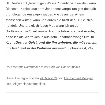
Hl. Geistes mit „lebendigen Wasser“ identifiziert werden kann.
Dieses 4. Kapitel aus dem Johannesevangelium gibt deshalb
grundlegende Aussagen wieder, wie Jesus bei einem
Menschen wirken kann und durch die Kraft des Hl. Geistes
handelt. Und praktisch jedes Mal, wenn ich an dem
Dorfbrunnen in Oberkrumbach vorbeifahre oder vorbeilaufe,
habe ich die Worte Jesus aus dem Johannesevangelium im
Kopf: „
Gott ist Geist, und die ihn anbeten, die müssen ihn
im Geist und in der Wahrheit anbeten
“ (Johannes 4, 24).
Der erneuerte Dorfbrunnen in der Mitte von Oberkrumbach.
Dieser Beitrag wurde am
24. Mai 2021
von
Pfr. Gerhard Metzger
unter
Allgemein
veröffentlicht.