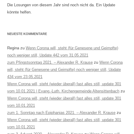
Die Losungen von diesem Jahr sind noch nicht da. Ein Update
könnte helfen.
NEUESTE KOMMENTARE
Regina
zu
Wenn Corona will, steht (für Genesene und Geimpfte)
noch weniger still, Update 442 vom 31.05.2021
zum Pfingstsonntag 2021. – Alexander R. Krause
zu
Wenn Corona
will, steht (für Genesene und Geimpfte) noch weniger still, Update
434 vom 23.05.2021
Wenn Corona will, steht (wieder überall) fast alles still, update 301
vom 10.01.2021 | Evang.-Luth. Kirchengemeinde Altensittenbach
zu
Wenn Corona will, steht (wieder überall) fast alles still, update 301
vom 10.01.2021
zum 1. Sonntag nach Epiphanias 2021. – Alexander R. Krause
zu
Wenn Corona will, steht (wieder überall) fast alles still, update 301
vom 10.01.2021