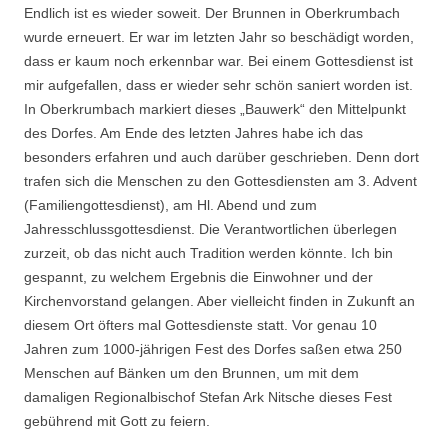
Endlich ist es wieder soweit. Der Brunnen in Oberkrumbach
wurde erneuert. Er war im letzten Jahr so beschädigt worden,
dass er kaum noch erkennbar war. Bei einem Gottesdienst ist
mir aufgefallen, dass er wieder sehr schön saniert worden ist.
In Oberkrumbach markiert dieses „Bauwerk“ den Mittelpunkt
des Dorfes. Am Ende des letzten Jahres habe ich das
besonders erfahren und auch darüber geschrieben. Denn dort
trafen sich die Menschen zu den Gottesdiensten am 3. Advent
(Familiengottesdienst), am Hl. Abend und zum
Jahresschlussgottesdienst. Die Verantwortlichen überlegen
zurzeit, ob das nicht auch Tradition werden könnte. Ich bin
gespannt, zu welchem Ergebnis die Einwohner und der
Kirchenvorstand gelangen. Aber vielleicht finden in Zukunft an
diesem Ort öfters mal Gottesdienste statt. Vor genau 10
Jahren zum 1000-jährigen Fest des Dorfes saßen etwa 250
Menschen auf Bänken um den Brunnen, um mit dem
damaligen Regionalbischof Stefan Ark Nitsche dieses Fest
gebührend mit Gott zu feiern.