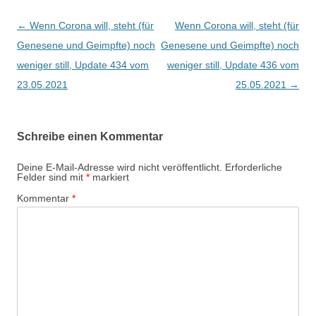
Beitragsnavigation
←
Wenn Corona will, steht (für
Wenn Corona will, steht (für
Genesene und Geimpfte) noch
Genesene und Geimpfte) noch
weniger still, Update 434 vom
weniger still, Update 436 vom
23.05.2021
25.05.2021
→
Schreibe einen Kommentar
Deine E-Mail-Adresse wird nicht veröffentlicht.
Erforderliche
Felder sind mit
*
markiert
Kommentar
*