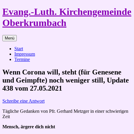
Zum
Evang.-Luth. Kirchengemeinde
Inhalt
springen
Oberkrumbach
Menü
Start
Impressum
Termine
Wenn Corona will, steht (für Genesene
und Geimpfte) noch weniger still, Update
438 vom 27.05.2021
Schreibe eine Antwort
Tägliche Gedanken von Pfr. Gerhard Metzger in einer schwierigen
Zeit
Mensch, ärgere dich nicht