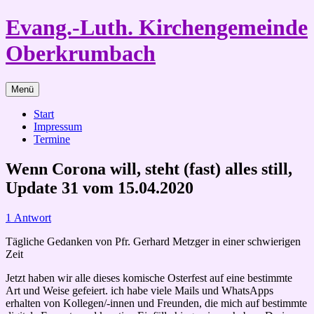
Zum
Evang.-Luth. Kirchengemeinde
Inhalt
springen
Oberkrumbach
Menü
Start
Impressum
Termine
Wenn Corona will, steht (fast) alles still,
Update 31 vom 15.04.2020
1 Antwort
Tägliche Gedanken von Pfr. Gerhard Metzger in einer schwierigen
Zeit
Jetzt haben wir alle dieses komische Osterfest auf eine bestimmte
Art und Weise gefeiert. ich habe viele Mails und WhatsApps
erhalten von Kollegen/-innen und Freunden, die mich auf bestimmte