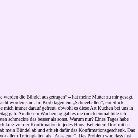
e werden die Bündel ausgetragen“ – hat meine Mutter zu mir gesagt.
acht worden sind. Im Korb lagen ein „Schneeballen“, ein Stück
be mich immer darauf gefreut, obwohl es diese Art Kuchen bei uns in
itag gab. An diesem Wochentag gab es nie (noch einmal bitte ich
esten schmeckte das besser als sonst. Warum nur? Eines Tages habe
ich kurz vor der Konfirmation in jedes Haus. Bei einem Dorf mit ca
gab mein Bündel ab und erhielt dafür das Konfirmationsgeschenk. Das
 vor allem Tortenplatten als „Aussteuer“. Das Problem war, dass fast