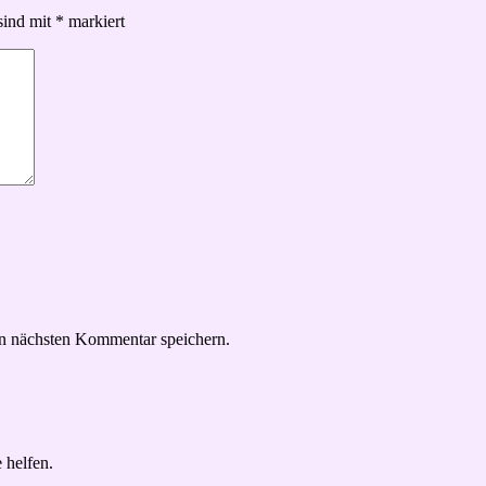
sind mit
*
markiert
n nächsten Kommentar speichern.
 helfen.