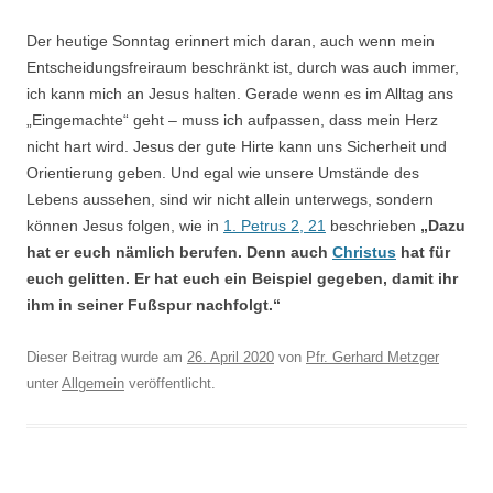
Der heutige Sonntag erinnert mich daran, auch wenn mein
Entscheidungsfreiraum beschränkt ist, durch was auch immer,
ich kann mich an Jesus halten. Gerade wenn es im Alltag ans
„Eingemachte“ geht – muss ich aufpassen, dass mein Herz
nicht hart wird. Jesus der gute Hirte kann uns Sicherheit und
Orientierung geben. Und egal wie unsere Umstände des
Lebens aussehen, sind wir nicht allein unterwegs, sondern
können Jesus folgen, wie in
1. Petrus 2, 21
beschrieben
„Dazu
hat er euch nämlich berufen. Denn auch
Christus
hat für
euch gelitten. Er hat euch ein Beispiel gegeben, damit ihr
ihm in seiner Fußspur nachfolgt.“
Dieser Beitrag wurde am
26. April 2020
von
Pfr. Gerhard Metzger
unter
Allgemein
veröffentlicht.