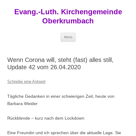
Zum
Inhalt
Evang.-Luth. Kirchengemeinde
springen
Oberkrumbach
Menü
Wenn Corona will, steht (fast) alles still,
Update 42 vom 26.04.2020
Schreibe eine Antwort
Tägliche Gedanken in einer schwierigen Zeit, heute von
Barbara Weider
Rückblende – kurz nach dem Lockdown:
Eine Freundin und ich sprechen über die aktuelle Lage. Sie