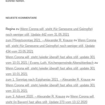
könnte helfen.
NEUESTE KOMMENTARE
Regina
zu
Wenn Corona will, steht (für Genesene und Geimpfte)
noch weniger still, Update 442 vom 31.05.2021
zum Pfingstsonntag 2021. – Alexander R. Krause
zu
Wenn Corona
will, steht (für Genesene und Geimpfte) noch weniger still, Update
434 vom 23.05.2021
Wenn Corona will, steht (wieder überall) fast alles still, update 301
vom 10.01.2021 | Evang.-Luth. Kirchengemeinde Altensittenbach
zu
Wenn Corona will, steht (wieder überall) fast alles still, update 301
vom 10.01.2021
zum 1. Sonntag nach Epiphanias 2021. – Alexander R. Krause
zu
Wenn Corona will, steht (wieder überall) fast alles still, update 301
vom 10.01.2021
zum 3. Advent 2020. – Alexander R. Krause
zu
Wenn Corona will,
steht (in Bayern) fast alles still, Update 273 vom 13.12.2020