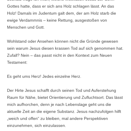
Gottes hatte, dass er sich ans Holz schlagen lässt. An das
Holz! Damals im Judentum galt dem, der am Holz starb die
ewige Verdammnis – keine Rettung, ausgestoßen von
Menschen und Gott.
Wohlstand oder Ansehen können nicht die Gründe gewesen
sein warum Jesus diesen krassen Tod auf sich genommen hat.
Zufall? Nein – das passt nicht in den Kontext zum Neuen
Testament:
Es geht ums Herz! Jedes einzelne Herz.
Der Hirte Jesus schafft durch seinen Tod und Auferstehung
Raum für Nähe, bietet Orientierung und Zufluchtsort. Das lässt
mich aufhorchen, denn je nach Lebenslage geht uns die
aktuelle Zeit an die eigene Substanz. Jesus nachzufolgen hilft
„weich und offen“ zu bleiben, mal andere Perspektiven
einzunehmen, sich einzulassen.