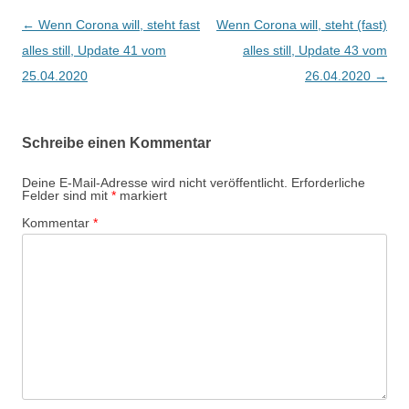
Beitragsnavigation
←
Wenn Corona will, steht fast
Wenn Corona will, steht (fast)
alles still, Update 41 vom
alles still, Update 43 vom
25.04.2020
26.04.2020
→
Schreibe einen Kommentar
Deine E-Mail-Adresse wird nicht veröffentlicht.
Erforderliche
Felder sind mit
*
markiert
Kommentar
*