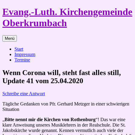
Zum
Evang.-Luth. Kirchengemeinde
Inhalt
springen
Oberkrumbach
Menü
Start
Impressum
Termine
Wenn Corona will, steht fast alles still,
Update 41 vom 25.04.2020
Schreibe eine Antwort
Tägliche Gedanken von Pfr. Gerhard Metzger in einer schwierigen
Situation
„
Bitte nennt mir die Kirchen von Rothenburg
“! Das war eine
klare Anweisung unseres Musiklehrers in der Realschule. Die St.
Jakobskirche wurde genannt. Kennen vermutlich auch viele der