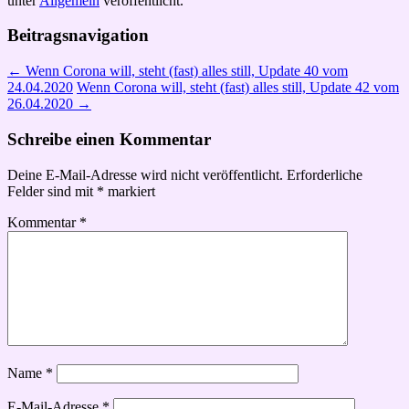
unter
Allgemein
veröffentlicht.
Beitragsnavigation
←
Wenn Corona will, steht (fast) alles still, Update 40 vom
24.04.2020
Wenn Corona will, steht (fast) alles still, Update 42 vom
26.04.2020
→
Schreibe einen Kommentar
Deine E-Mail-Adresse wird nicht veröffentlicht.
Erforderliche
Felder sind mit
*
markiert
Kommentar
*
Name
*
E-Mail-Adresse
*