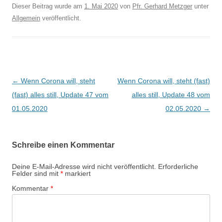
Dieser Beitrag wurde am
1. Mai 2020
von
Pfr. Gerhard Metzger
unter
Allgemein
veröffentlicht.
Beitragsnavigation
←
Wenn Corona will, steht
Wenn Corona will, steht (fast)
(fast) alles still, Update 47 vom
alles still, Update 48 vom
01.05.2020
02.05.2020
→
Schreibe einen Kommentar
Deine E-Mail-Adresse wird nicht veröffentlicht.
Erforderliche
Felder sind mit
*
markiert
Kommentar
*