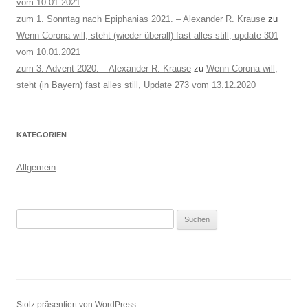
vom 10.01.2021
zum 1. Sonntag nach Epiphanias 2021. – Alexander R. Krause
zu
Wenn Corona will, steht (wieder überall) fast alles still, update 301
vom 10.01.2021
zum 3. Advent 2020. – Alexander R. Krause
zu
Wenn Corona will,
steht (in Bayern) fast alles still, Update 273 vom 13.12.2020
KATEGORIEN
Allgemein
Suchen
nach:
Stolz präsentiert von WordPress