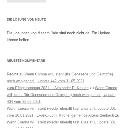
DIE LOSUNG VON HEUTE
Die Losungen von diesem Jahr sind noch nicht da. Ein Update
könnte helfen.
NEUESTE KOMMENTARE
Regina
zu
Wenn Corona will, steht (für Genesene und Geimpfte)
noch weniger still, Update 442 vom 31.05.2021
zum Pfingstsonntag 2021. – Alexander R. Krause
zu
Wenn Corona
will, steht (für Genesene und Geimpfte) noch weniger still, Update
434 vom 23.05.2021
Wenn Corona will, steht (wieder überall) fast alles still, update 301
vom 10.01.2021 | Evang.-Luth. Kirchengemeinde Altensittenbach
zu
Wenn Corona will, steht (wieder überall) fast alles still, update 301