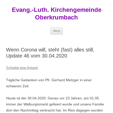
Zum
Inhalt
Evang.-Luth. Kirchengemeinde
springen
Oberkrumbach
Menü
Wenn Corona will, steht (fast) alles still,
Update 46 vom 30.04.2020
Schreibe eine Antwort
Tägliche Gedanken von Pfr. Gerhard Metzger in einer
schweren Zeit
Heute ist der 30.04.2020. Genau vor 23 Jahren,
am 01.05.
immer der Walburgismarkt gefeiert wurde und unsere Familie
dort den Nachmittag verbracht hat. Im Ries dagegen wurden