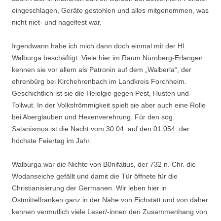
eingeschlagen, Geräte gestohlen und alles mitgenommen, was
nicht niet- und nagelfest war.
Irgendwann habe ich mich dann doch einmal mit der Hl.
Walburga beschäftigt. Viele hier im Raum Nürnberg-Erlangen
kennen sie vor allem als Patronin auf dem „Walberla“, der
ehrenbürg bei Kirchehrenbach im Landkreis Forchheim.
Geschichtlich ist sie die Heiolgie gegen Pest, Husten und
Tollwut. In der Volksfrömmigkeit spielt sie aber auch eine Rolle
bei Aberglauben und Hexenverehrung. Für den sog.
Satanismus ist die Nacht vom 30.04. auf den 01.054. der
höchste Feiertag im Jahr.
Walburga war die Nichte von B0nifatius, der 732 n. Chr. die
Wodanseiche gefällt und damit die Tür öffnete für die
Christianisierung der Germanen. Wir leben hier in
Ostmittelfranken ganz in der Nähe von Eichstätt und von daher
kennen vermutlich viele Leser/-innen den Zusammenhang von