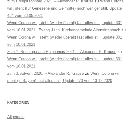
zum Pfingstsonntag 2021. – Alexander R. Krause
zu
Wenn Corona
will, steht (für Genesene und Geimpfte) noch weniger still, Update
434 vom 23.05.2021
Wenn Corona will, steht (wieder überall) fast alles still, update 301
vom 10.01.2021 | Evang.-Luth. Kirchengemeinde Altensittenbach
zu
Wenn Corona will, steht (wieder überall) fast alles still, update 301
vom 10.01.2021
zum 1. Sonntag nach Epiphanias 2021. – Alexander R. Krause
zu
Wenn Corona will, steht (wieder überall) fast alles still, update 301
vom 10.01.2021
zum 3. Advent 2020. – Alexander R. Krause
zu
Wenn Corona will,
steht (in Bayern) fast alles still, Update 273 vom 13.12.2020
KATEGORIEN
Allgemein