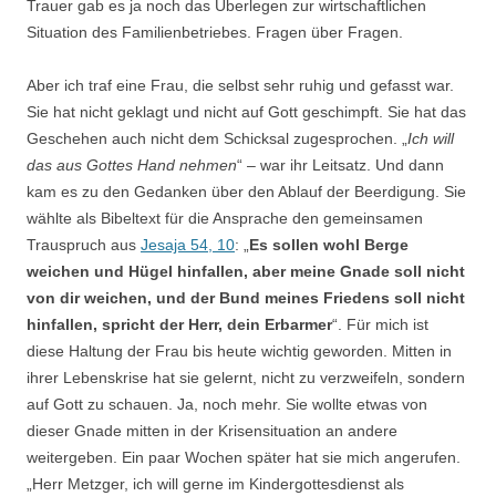
Trauer gab es ja noch das Überlegen zur wirtschaftlichen
Situation des Familienbetriebes. Fragen über Fragen.
Aber ich traf eine Frau, die selbst sehr ruhig und gefasst war.
Sie hat nicht geklagt und nicht auf Gott geschimpft. Sie hat das
Geschehen auch nicht dem Schicksal zugesprochen. „
Ich will
das aus Gottes Hand nehmen
“ – war ihr Leitsatz. Und dann
kam es zu den Gedanken über den Ablauf der Beerdigung. Sie
wählte als Bibeltext für die Ansprache den gemeinsamen
Trauspruch aus
Jesaja 54, 10
: „
Es sollen wohl Berge
weichen und Hügel hinfallen, aber meine Gnade soll nicht
von dir weichen, und der Bund meines Friedens soll nicht
hinfallen, spricht der Herr, dein Erbarmer
“. Für mich ist
diese Haltung der Frau bis heute wichtig geworden. Mitten in
ihrer Lebenskrise hat sie gelernt, nicht zu verzweifeln, sondern
auf Gott zu schauen. Ja, noch mehr. Sie wollte etwas von
dieser Gnade mitten in der Krisensituation an andere
weitergeben. Ein paar Wochen später hat sie mich angerufen.
„Herr Metzger, ich will gerne im Kindergottesdienst als