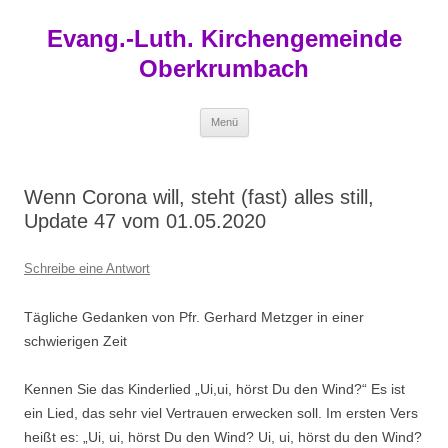
Zum
Inhalt
Evang.-Luth. Kirchengemeinde
springen
Oberkrumbach
Menü
Wenn Corona will, steht (fast) alles still,
Update 47 vom 01.05.2020
Schreibe eine Antwort
Tägliche Gedanken von Pfr. Gerhard Metzger in einer
schwierigen Zeit
Kennen Sie das Kinderlied „Ui,ui, hörst Du den Wind?“ Es ist
ein Lied, das sehr viel Vertrauen erwecken soll. Im ersten Vers
heißt es: „Ui, ui, hörst Du den Wind? Ui, ui, hörst du den Wind?