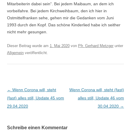
Mitarbeiterin dabei sein“. Bei jedem Maibaum, an dem ich
vorbeifahre. Bei jedem Kirchweihbaum, den ich hier in
Ostmittelfranken sehe, gehen mir die Gedanken vom Juni
1993 durch den Kopf. Das schöne Kinderlied habe ich seither
nicht mehr gesungen.
Dieser Beitrag wurde am
1. Mai 2020
von
Pfr. Gerhard Metzger
unter
Allgemein
veröffentlicht.
Beitragsnavigation
←
Wenn Corona will, steht
Wenn Corona will, steht (fast)
(fast) alles still, Update 45 vom
alles still, Update 46 vom
29.04.2020
30.04.2020
→
Schreibe einen Kommentar