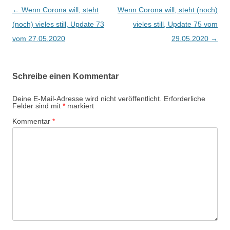
Beitragsnavigation
←
Wenn Corona will, steht
Wenn Corona will, steht (noch)
(noch) vieles still, Update 73
vieles still, Update 75 vom
vom 27.05.2020
29.05.2020
→
Schreibe einen Kommentar
Deine E-Mail-Adresse wird nicht veröffentlicht.
Erforderliche
Felder sind mit
*
markiert
Kommentar
*