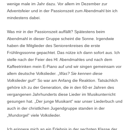
wenige male im Jahr dazu. Vor allem im Dezember zur
Adventsfeier und in der Passionszeit zum Abendmahl bin ich
mindestens dabei.
Was mir in der Passionszeit auffällt? Spätestens beim
Abendmahl in dieser Gruppe scheint die Sonne. Irgendwie
haben die Mitglieder des Seniorenkreises die erste
Frühlingssonne gepachtet. Das nütze ich dann sofort aus. Ich
stelle nach der Feier des Hl. Abendmahles und nach dem
Kaffeetrinken mein E-Piano auf und wir singen gemeinsam vor
allem deutsche Volkslieder. „
Was? Sie kennen diese
Volkslieder gut
!“ So war am Anfang die Reaktion. Tatsächlich
gehöre ich zu der Generation, die in den 60-er Jahren des
vergangenen Jahrhunderts diese Lieder im Musikunterricht
gesungen hat. „Der junge Musikant“ war unser Liederbuch und
auch in der christlichen Jugendgruppe standen in der
„Mundorgel“ viele Volkslieder.
Ich erinnere mich an ein Erlebnis in der sechsten Klasse der