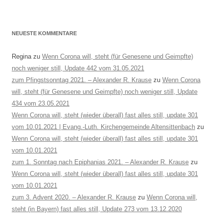
NEUESTE KOMMENTARE
Regina
zu
Wenn Corona will, steht (für Genesene und Geimpfte)
noch weniger still, Update 442 vom 31.05.2021
zum Pfingstsonntag 2021. – Alexander R. Krause
zu
Wenn Corona
will, steht (für Genesene und Geimpfte) noch weniger still, Update
434 vom 23.05.2021
Wenn Corona will, steht (wieder überall) fast alles still, update 301
vom 10.01.2021 | Evang.-Luth. Kirchengemeinde Altensittenbach
zu
Wenn Corona will, steht (wieder überall) fast alles still, update 301
vom 10.01.2021
zum 1. Sonntag nach Epiphanias 2021. – Alexander R. Krause
zu
Wenn Corona will, steht (wieder überall) fast alles still, update 301
vom 10.01.2021
zum 3. Advent 2020. – Alexander R. Krause
zu
Wenn Corona will,
steht (in Bayern) fast alles still, Update 273 vom 13.12.2020