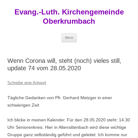
Zum
Inhalt
Evang.-Luth. Kirchengemeinde
springen
Oberkrumbach
Menü
Wenn Corona will, steht (noch) vieles still,
update 74 vom 28.05.2020
Schreibe eine Antwort
Tägliche Gedanken von Pfr. Gerhard Metzger in einer
schwierigen Zeit
Ich blicke in meinen Kalender. Für den 28.05.2020 steht: 14.30
Uhr Seniorenkreis. Hier in Altensittenbach wird diese wichtige
Gruppe ganz selbständig geführt und geleitet. Ich komme nur