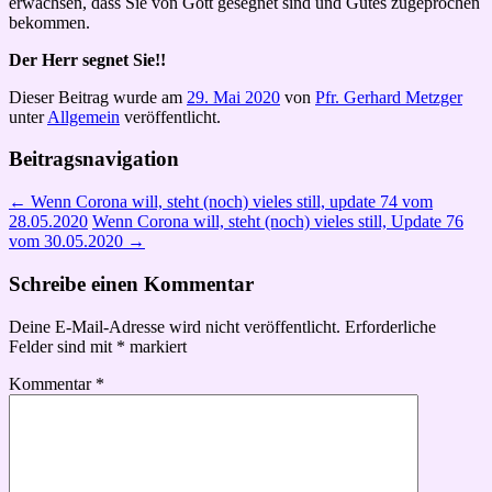
erwachsen, dass Sie von Gott gesegnet sind und Gutes zugeprochen
bekommen.
Der Herr segnet Sie!!
Dieser Beitrag wurde am
29. Mai 2020
von
Pfr. Gerhard Metzger
unter
Allgemein
veröffentlicht.
Beitragsnavigation
←
Wenn Corona will, steht (noch) vieles still, update 74 vom
28.05.2020
Wenn Corona will, steht (noch) vieles still, Update 76
vom 30.05.2020
→
Schreibe einen Kommentar
Deine E-Mail-Adresse wird nicht veröffentlicht.
Erforderliche
Felder sind mit
*
markiert
Kommentar
*