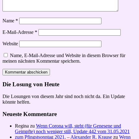
Name
*
E-Mail-Adresse
*
Website
Name, E-Mail-Adresse und Website in diesem Browser für
meinen nächsten Kommentar speichern.
Die Losung von Heute
Die Losungen von diesem Jahr sind noch nicht da. Ein Update
könnte helfen.
Neueste Kommentare
Regina
zu
Wenn Corona will, steht (für Genesene und
Geimpfte) noch weniger still, Update 442 vom 31.05.2021
zum Pfingstsonntag 2021. – Alexander R. Krause
zu
Wenn