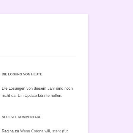
DIE LOSUNG VON HEUTE
Die Losungen von diesem Jahr sind noch
nicht da. Ein Update könnte helfen.
NEUESTE KOMMENTARE
Regina
zu
Wenn Corona will, steht (für