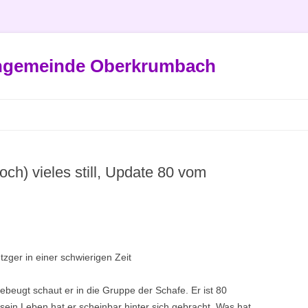
engemeinde Oberkrumbach
och) vieles still, Update 80 vom
zger in einer schwierigen Zeit
ebeugt schaut er in die Gruppe der Schafe. Er ist 80
sein Leben hat er scheinbar hinter sich gebracht. Was hat