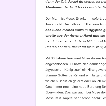
denn der Ort, darauf du stehst, ist he
Abrahams, der Gott Isaaks und der G
Der Mann ist Mose. Er erkennt sofort, da
ihm spricht. Deshalb verhüllt er sein A
das Elend meines Volks in Ägypten g
errette aus der Ägypter Hand und sie
Land, in eine Land, darin Milch und 
Pharao senden, damit du mein Volk, di
Mit 80 Jahren bekommt Mose diesen Auftr
abgeschlossen. Er hatte sich damit abge
ägyptischen König „nur“ ein Hirte gewo
Stimme Gottes gehört und ein Ja gefunde
welchen Beruf ich gelernt oder ob ich m
Gott immer noch eine neue Berufung für
überwinden. Das war auch bei Mose der 
Mose im 3. Kapitel sehr schön nachzul