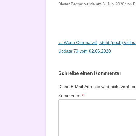
Dieser Beitrag wurde am
3. Juni 2020
von
P
Beitragsnavigation
←
Wenn Corona will, steht (noch) vieles s
Update 79 vom 02.06.2020
Schreibe einen Kommentar
Deine E-Mail-Adresse wird nicht veröffent
Kommentar
*