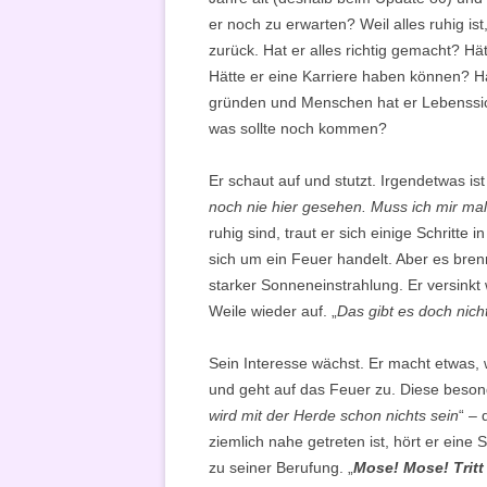
er noch zu erwarten? Weil alles ruhig i
zurück. Hat er alles richtig gemacht? Hä
Hätte er eine Karriere haben können? Ha
gründen und Menschen hat er Lebenssic
was sollte noch kommen?
Er schaut auf und stutzt. Irgendetwas ist
noch nie hier gesehen. Muss ich mir m
ruhig sind, traut er sich einige Schritte
sich um ein Feuer handelt. Aber es bre
starker Sonneneinstrahlung. Er versinkt
Weile wieder auf. „
Das gibt es doch nich
Sein Interesse wächst. Er macht etwas, w
und geht auf das Feuer zu. Diese beson
wird mit der Herde schon nichts sein
“ – 
ziemlich nahe getreten ist, hört er eine
zu seiner Berufung. „
Mose! Mose! Tritt