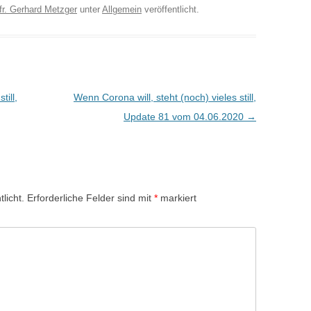
fr. Gerhard Metzger
unter
Allgemein
veröffentlicht.
till,
Wenn Corona will, steht (noch) vieles still,
Update 81 vom 04.06.2020
→
licht.
Erforderliche Felder sind mit
*
markiert