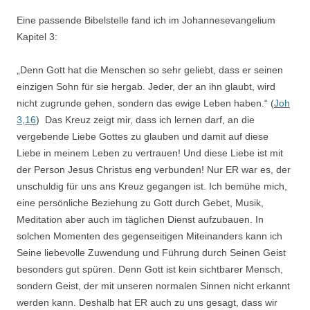
Eine passende Bibelstelle fand ich im Johannesevangelium
Kapitel 3:
„Denn Gott hat die Menschen so sehr geliebt, dass er seinen
einzigen Sohn für sie hergab. Jeder, der an ihn glaubt, wird
nicht zugrunde gehen, sondern das ewige Leben haben.“ (
Joh
3,16
) Das Kreuz zeigt mir, dass ich lernen darf, an die
vergebende Liebe Gottes zu glauben und damit auf diese
Liebe in meinem Leben zu vertrauen! Und diese Liebe ist mit
der Person Jesus Christus eng verbunden! Nur ER war es, der
unschuldig für uns ans Kreuz gegangen ist. Ich bemühe mich,
eine persönliche Beziehung zu Gott durch Gebet, Musik,
Meditation aber auch im täglichen Dienst aufzubauen. In
solchen Momenten des gegenseitigen Miteinanders kann ich
Seine liebevolle Zuwendung und Führung durch Seinen Geist
besonders gut spüren. Denn Gott ist kein sichtbarer Mensch,
sondern Geist, der mit unseren normalen Sinnen nicht erkannt
werden kann. Deshalb hat ER auch zu uns gesagt, dass wir