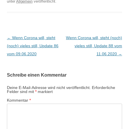
unter
Allgemein
veröffentlicht.
Beitragsnavigation
←
Wenn Corona will, steht
Wenn Corona will, steht (noch)
(noch) vieles still, Update 86
vieles still, Update 88 vom
vom 09.06.2020
11.06.2020
→
Schreibe einen Kommentar
Deine E-Mail-Adresse wird nicht veröffentlicht.
Erforderliche
Felder sind mit
*
markiert
Kommentar
*