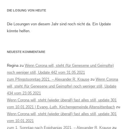
DIE LOSUNG VON HEUTE
Die Losungen von diesem Jahr sind noch nicht da. Ein Update
könnte helfen.
NEUESTE KOMMENTARE
Regina
zu
Wenn Corona will, steht (für Genesene und Geimpfte)
noch weniger still, Update 442 vom 31.05.2021
zum Pfingstsonntag 2021. – Alexander R. Krause
zu
Wenn Corona
will, steht (für Genesene und Geimpfte) noch weniger still, Update
434 vom 23.05.2021
Wenn Corona will, steht (wieder überall) fast alles still, update 301
vom 10.01.2021 | Evang.-Luth. Kirchengemeinde Altensittenbach
zu
Wenn Corona will, steht (wieder überall) fast alles still, update 301
vom 10.01.2021
zum 1. Sonntag nach Epiphanias 2021. – Alexander R. Krause
zu