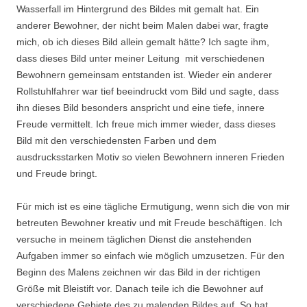
Wasserfall im Hintergrund des Bildes mit gemalt hat. Ein
anderer Bewohner, der nicht beim Malen dabei war, fragte
mich, ob ich dieses Bild allein gemalt hätte? Ich sagte ihm,
dass dieses Bild unter meiner Leitung mit verschiedenen
Bewohnern gemeinsam entstanden ist. Wieder ein anderer
Rollstuhlfahrer war tief beeindruckt vom Bild und sagte, dass
ihn dieses Bild besonders anspricht und eine tiefe, innere
Freude vermittelt. Ich freue mich immer wieder, dass dieses
Bild mit den verschiedensten Farben und dem
ausdrucksstarken Motiv so vielen Bewohnern inneren Frieden
und Freude bringt.
Für mich ist es eine tägliche Ermutigung, wenn sich die von mir
betreuten Bewohner kreativ und mit Freude beschäftigen. Ich
versuche in meinem täglichen Dienst die anstehenden
Aufgaben immer so einfach wie möglich umzusetzen. Für den
Beginn des Malens zeichnen wir das Bild in der richtigen
Größe mit Bleistift vor. Danach teile ich die Bewohner auf
verschiedene Gebiete des zu malenden Bildes auf. So hat