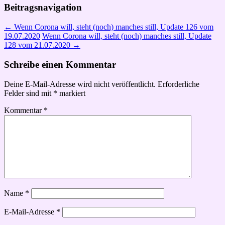
Beitragsnavigation
←
Wenn Corona will, steht (noch) manches still, Update 126 vom
19.07.2020
Wenn Corona will, steht (noch) manches still, Update
128 vom 21.07.2020
→
Schreibe einen Kommentar
Deine E-Mail-Adresse wird nicht veröffentlicht.
Erforderliche
Felder sind mit
*
markiert
Kommentar
*
Name
*
E-Mail-Adresse
*