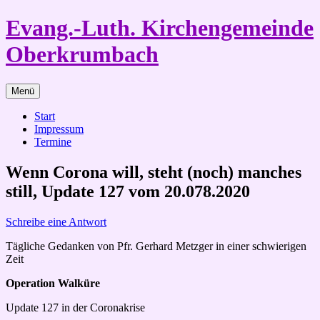
Zum
Evang.-Luth. Kirchengemeinde
Inhalt
springen
Oberkrumbach
Menü
Start
Impressum
Termine
Wenn Corona will, steht (noch) manches
still, Update 127 vom 20.078.2020
Schreibe eine Antwort
Tägliche Gedanken von Pfr. Gerhard Metzger in einer schwierigen
Zeit
Operation Walküre
Update 127 in der Coronakrise