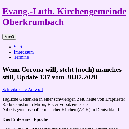
Zum
Evang.-Luth. Kirchengemeinde
Inhalt
springen
Oberkrumbach
Menü
Start
Impressum
Termine
Wenn Corona will, steht (noch) manches
still, Update 137 vom 30.07.2020
Schreibe eine Antwort
Tägliche Gedanken in einer schwierigen Zeit, heute von Erzpriester
Radu Constantin Miron, Erster Vorsitzender der
Arbeitsgemeinschaft christlicher Kirchen (ACK) in Deutschland
Das Ende einer Epoche