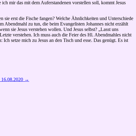
 ich mir das mit dem Auferstandenen vorstellen soll, kommt Jesus
en sie erst die Fische fangen? Welche Ähnlichkeiten und Unterschiede
m Abendmahl zu tun, die beim Evangelisten Johannes nicht erzählt
enn sie Jesus verstehen wollen. Und Jesus selbst? „Lasst uns
ns Letzte verstehen. Ich muss auch die Feier des Hl. Abendmahles nicht
h: Ich setze mich zu Jesus an den Tisch und esse. Das genügt. Es ist
m 16.08.2020
→