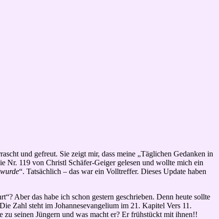
ascht und gefreut. Sie zeigt mir, dass meine „Täglichen Gedanken in
e Nr. 119 von Christl Schäfer-Geiger gelesen und wollte mich ein
 wurde
“. Tatsächlich – das war ein Volltreffer. Dieses Update haben
hrt“? Aber das habe ich schon gestern geschrieben. Denn heute sollte
 Die Zahl steht im Johannesevangelium im 21. Kapitel Vers 11.
e zu seinen Jüngern und was macht er? Er frühstückt mit ihnen!!