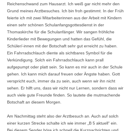
Reichenschwand zum Hausarzt. Ich weiß gar nicht mehr den
Grund meines Arztbesuches. Ich bin froh gestimmt. In der Früh
feierte ich mit zwei Mitarbeiterinnen aus der Arbeit mit Kindern
einen sehr schönen Schulanfangsgottesdienst in der
Thomaskirche für die Schulanfänger. Wir sangen fröhliche
Kinderlieder mit Bewegungen und hatten das Gefühl, die
Schüler/-innen mit der Botschaft sehr gut erreicht zu haben.
Ein Fahrradschlauch diente als sichtbares Symbol für die
Verkündigung. Solch ein Fahrradschlauch kann prall
aufgepumpt oder platt sein. So kann es mir auch in der Schule
gehen. Ich kann mich darauf freuen oder Ängste haben. Gott
verspricht euch, immer da zu sein, auch wenn wir ihn nicht
sehen. Er hilft uns, dass wir nicht nur Lernen, sondern dass wir
auch viele gute Freunde finden. So lautete die mutmachende
Botschaft an diesem Morgen.
Am Nachmittag steht also der Arztbesuch an. Auch auf solch
einer kurzen Strecke schalte ich wie immer „B 5 aktuell“ ein.
Bei diesem Sender höre ich schnell die Kurznachrichten und