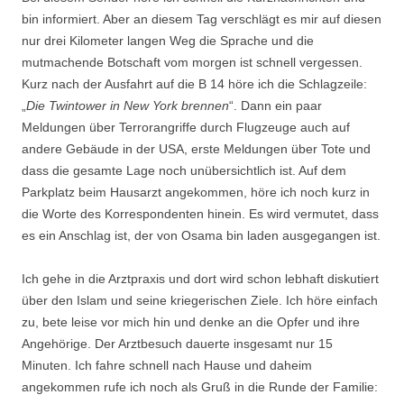
bin informiert. Aber an diesem Tag verschlägt es mir auf diesen
nur drei Kilometer langen Weg die Sprache und die
mutmachende Botschaft vom morgen ist schnell vergessen.
Kurz nach der Ausfahrt auf die B 14 höre ich die Schlagzeile:
„
Die Twintower in New York brennen
“. Dann ein paar
Meldungen über Terrorangriffe durch Flugzeuge auch auf
andere Gebäude in der USA, erste Meldungen über Tote und
dass die gesamte Lage noch unübersichtlich ist. Auf dem
Parkplatz beim Hausarzt angekommen, höre ich noch kurz in
die Worte des Korrespondenten hinein. Es wird vermutet, dass
es ein Anschlag ist, der von Osama bin laden ausgegangen ist.
Ich gehe in die Arztpraxis und dort wird schon lebhaft diskutiert
über den Islam und seine kriegerischen Ziele. Ich höre einfach
zu, bete leise vor mich hin und denke an die Opfer und ihre
Angehörige. Der Arztbesuch dauerte insgesamt nur 15
Minuten. Ich fahre schnell nach Hause und daheim
angekommen rufe ich noch als Gruß in die Runde der Familie: