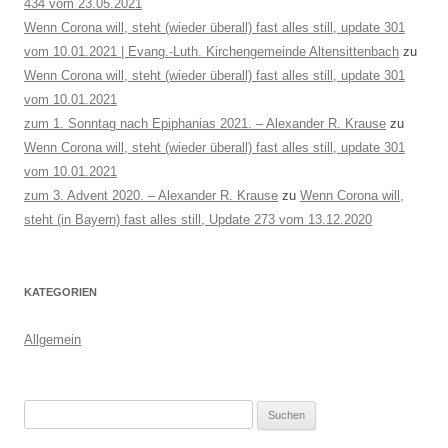
434 vom 23.05.2021
Wenn Corona will, steht (wieder überall) fast alles still, update 301
vom 10.01.2021 | Evang.-Luth. Kirchengemeinde Altensittenbach
zu
Wenn Corona will, steht (wieder überall) fast alles still, update 301
vom 10.01.2021
zum 1. Sonntag nach Epiphanias 2021. – Alexander R. Krause
zu
Wenn Corona will, steht (wieder überall) fast alles still, update 301
vom 10.01.2021
zum 3. Advent 2020. – Alexander R. Krause
zu
Wenn Corona will,
steht (in Bayern) fast alles still, Update 273 vom 13.12.2020
KATEGORIEN
Allgemein
Suchen
nach: