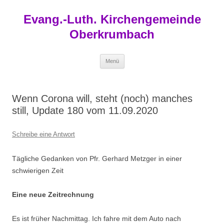
Zum
Inhalt
Evang.-Luth. Kirchengemeinde
springen
Oberkrumbach
Menü
Wenn Corona will, steht (noch) manches
still, Update 180 vom 11.09.2020
Schreibe eine Antwort
Tägliche Gedanken von Pfr. Gerhard Metzger in einer
schwierigen Zeit
Eine neue Zeitrechnung
Es ist früher Nachmittag. Ich fahre mit dem Auto nach