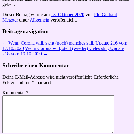
geben.
Dieser Beitrag wurde am
18. Oktober 2020
von
Pfr. Gerhard
Metzger
unter
Allgemein
veröffentlicht.
Beitragsnavigation
←
Wenn Corona will, steht (noch) manches still, Update 216 vom
17.10.2020
Wenn Corona will, steht (wieder) vieles still, Update
218 vom 19.10.2020
→
Schreibe einen Kommentar
Deine E-Mail-Adresse wird nicht veröffentlicht.
Erforderliche
Felder sind mit
*
markiert
Kommentar
*