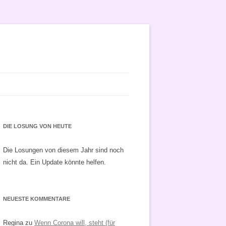
DIE LOSUNG VON HEUTE
Die Losungen von diesem Jahr sind noch
nicht da. Ein Update könnte helfen.
NEUESTE KOMMENTARE
Regina
zu
Wenn Corona will, steht (für