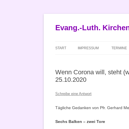
Zum
Inhalt
springen
Evang.-Luth. Kirch
START
IMPRESSUM
TERMINE
Wenn Corona will, steht (w
25.10.2020
Schreibe eine Antwort
Tägliche Gedanken von Pfr. Gerhard Met
Sechs Balken – zwei Tore