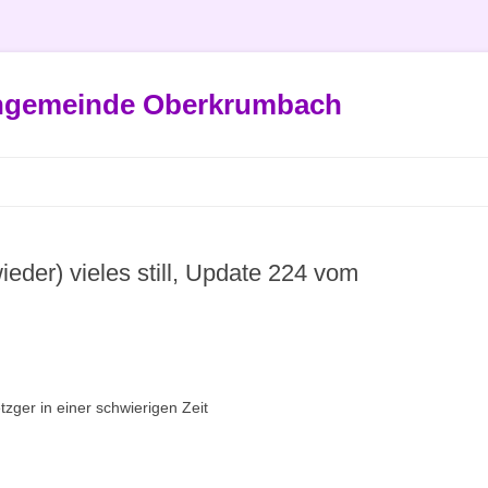
engemeinde Oberkrumbach
ieder) vieles still, Update 224 vom
zger in einer schwierigen Zeit