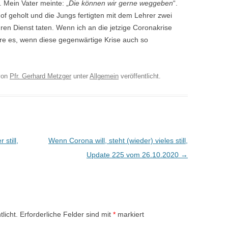
. Mein Vater meinte: „
Die können wir gerne weggeben
“.
 geholt und die Jungs fertigten mit dem Lehrer zwei
hren Dienst taten. Wenn ich an die jetzige Coronakrise
äre es, wenn diese gegenwärtige Krise auch so
on
Pfr. Gerhard Metzger
unter
Allgemein
veröffentlicht.
still,
Wenn Corona will, steht (wieder) vieles still,
Update 225 vom 26.10.2020
→
licht.
Erforderliche Felder sind mit
*
markiert