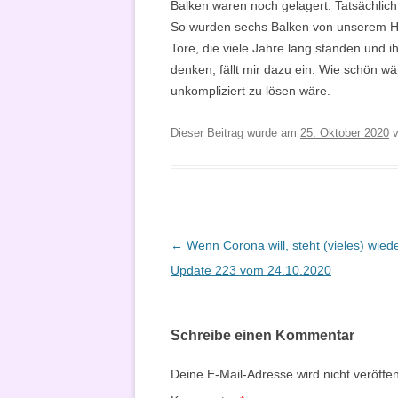
Balken waren noch gelagert. Tatsächlich
So wurden sechs Balken von unserem Hof
Tore, die viele Jahre lang standen und i
denken, fällt mir dazu ein: Wie schön w
unkompliziert zu lösen wäre.
Dieser Beitrag wurde am
25. Oktober 2020
v
Beitragsnavigation
←
Wenn Corona will, steht (vieles) wieder 
Update 223 vom 24.10.2020
Schreibe einen Kommentar
Deine E-Mail-Adresse wird nicht veröffent