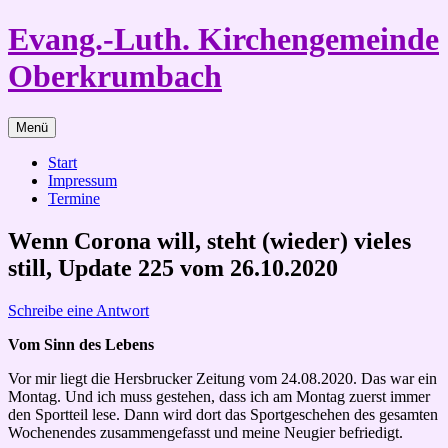
Zum
Evang.-Luth. Kirchengemeinde
Inhalt
springen
Oberkrumbach
Menü
Start
Impressum
Termine
Wenn Corona will, steht (wieder) vieles
still, Update 225 vom 26.10.2020
Schreibe eine Antwort
Vom Sinn des Lebens
Vor mir liegt die Hersbrucker Zeitung vom 24.08.2020. Das war ein
Montag. Und ich muss gestehen, dass ich am Montag zuerst immer
den Sportteil lese. Dann wird dort das Sportgeschehen des gesamten
Wochenendes zusammengefasst und meine Neugier befriedigt.