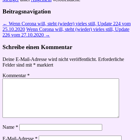
Beitragsnavigation
←
Wenn Corona will, steht (wieder) vieles still, Update 224 vom
25.10.2020
Wenn Corona will, steht (wieder) vieles still, Update
226 vom 27.10.2020
→
Schreibe einen Kommentar
Deine E-Mail-Adresse wird nicht veröffentlicht.
Erforderliche
Felder sind mit
*
markiert
Kommentar
*
Name
*
E-Mail-Adresse
*