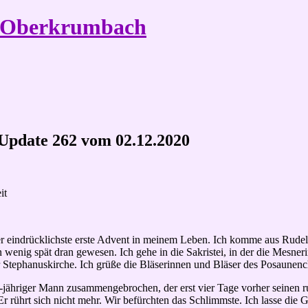
e Oberkrumbach
, Update 262 vom 02.12.2020
it
r eindrücklichste erste Advent in meinem Leben. Ich komme aus Rudels
wenig spät dran gewesen. Ich gehe in die Sakristei, in der die Mesneri
 Stephanuskirche. Ich grüße die Bläserinnen und Bläser des Posaunenc
-jähriger Mann zusammengebrochen, der erst vier Tage vorher seinen run
r rührt sich nicht mehr. Wir befürchten das Schlimmste. Ich lasse die