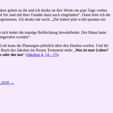
en gehen zu ihr und ich denke an ihre Worte ein paar Tage vorher.
d Sie sind mit ihrer Familie dazu auch eingeladen“. Dann höre ich die
 angemessen. Ich denke mir noch: „Die haben jetzt wohl spontan ein
t sich leider die traurige Befürchtung bewahrheitet. Der Mann hatte
heimgerufen worden“.
 Gott kann die Planungen plötzlich über den Haufen werfen. Und für
im Buch des Jakobus im Neuen Testament steht: „
Was ist euer Leben?
s oder das tun
“ (
Jakobus 4, 14 – 15
).
2.2020
→