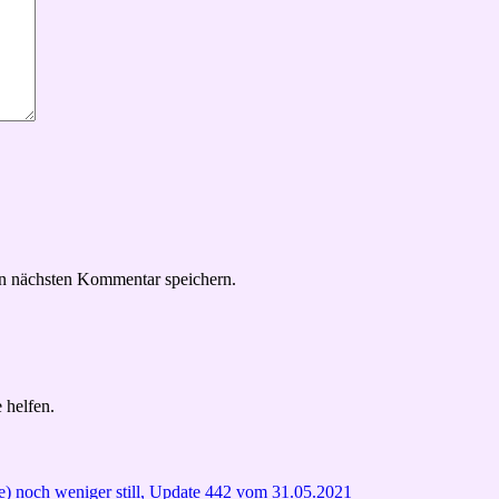
n nächsten Kommentar speichern.
 helfen.
e) noch weniger still, Update 442 vom 31.05.2021