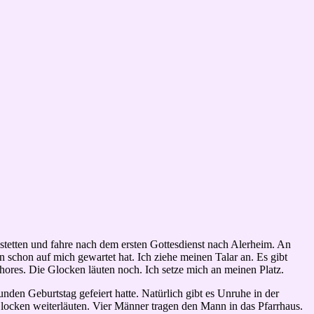
tetten und fahre nach dem ersten Gottesdienst nach Alerheim. An
n schon auf mich gewartet hat. Ich ziehe meinen Talar an. Es gibt
hores. Die Glocken läuten noch. Ich setze mich an meinen Platz.
den Geburtstag gefeiert hatte. Natürlich gibt es Unruhe in der
 Glocken weiterläuten. Vier Männer tragen den Mann in das Pfarrhaus.