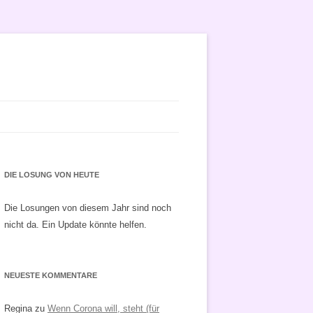
DIE LOSUNG VON HEUTE
Die Losungen von diesem Jahr sind noch
nicht da. Ein Update könnte helfen.
NEUESTE KOMMENTARE
Regina
zu
Wenn Corona will, steht (für