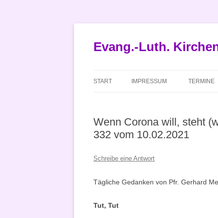
Zum
Inhalt
springen
Evang.-Luth. Kirch
START
IMPRESSUM
TERMINE
Wenn Corona will, steht (wi
332 vom 10.02.2021
Schreibe eine Antwort
Tägliche Gedanken von Pfr. Gerhard Met
Tut, Tut