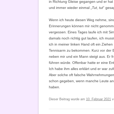
in Richtung Gleise gegangen und er hat
und immer wieder einmal „
Tut, tut
“ gesa
Wenn ich heute diesen Weg nehme, sind
Erinnerungen können mir nicht genomme
vergessen. Eines Tages laufe ich mit Si
damals noch richtig gut laufen, ich muss
ich in meiner linken Hand oft ein Ziehen
Tennisarm zu bekommen. Kurz vor der Ei
neben mir und ein Mann steigt aus. Er f
führen würde. Offenbar hatte er eine En
Ich habe ihm alles erklärt und er war z
Aber solche oft falsche Wahrnehmungen
schon gegeben, wenn manche Leute and
haben.
Dieser Beitrag wurde am
10. Februar 2021
v