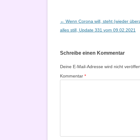
Beitragsnavigation
←
Wenn Corona will, steht (wieder überal
alles still, Update 331 vom 09.02.2021
Schreibe einen Kommentar
Deine E-Mail-Adresse wird nicht veröffent
Kommentar
*