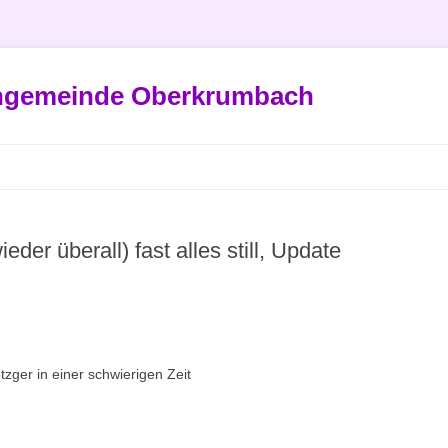
engemeinde Oberkrumbach
eder überall) fast alles still, Update
zger in einer schwierigen Zeit