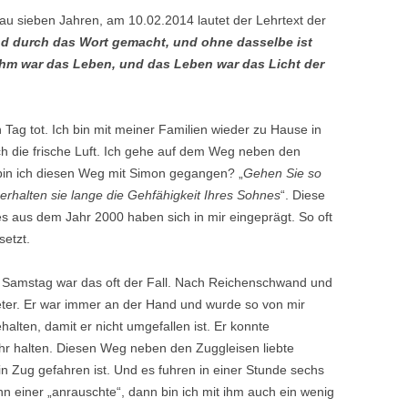
nau sieben Jahren,
am 10.02.2014
lautet der Lehrtext der
nd durch das Wort gemacht, und ohne dasselbe ist
 ihm war das Leben, und das Leben war das Licht der
 Tag tot. Ich bin mit meiner Familien wieder zu Hause in
ch die frische Luft. Ich gehe auf dem Weg neben den
bin ich diesen Weg mit Simon gegangen? „
Gehen Sie so
 erhalten sie lange die Gehfähigkeit Ihres Sohnes
“. Diese
 aus dem Jahr 2000 haben sich in mir eingeprägt. So oft
setzt.
 Samstag war das oft der Fall. Nach Reichenschwand und
ter. Er war immer an der Hand und wurde so von mir
halten, damit er nicht umgefallen ist. Er konnte
hr halten. Diesen Weg neben den Zuggleisen liebte
n Zug gefahren ist. Und es fuhren in einer Stunde sechs
einer „anrauschte“, dann bin ich mit ihm auch ein wenig