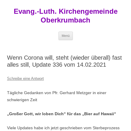
Zum
Inhalt
Evang.-Luth. Kirchengemeinde
springen
Oberkrumbach
Menü
Wenn Corona will, steht (wieder überall) fast
alles still, Update 336 vom 14.02.2021
Schreibe eine Antwort
Tägliche Gedanken von Pfr. Gerhard Metzger in einer
schwierigen Zeit
„Großer Gott, wir loben Dich“ für das „Bier auf Hawaii“
Viele Updates habe ich jetzt geschrieben vom Sterbeprozess