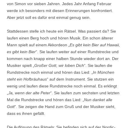
von Simon vor sieben Jahren. Jedes Jahr Anfang Februar
werde ich besonders mit diesen Erinnerungen konfrontiert.
Aber jetzt soll es dafür erst einmal genug sein.
Stattdessen stelle ich heute ein Rätsel. Was passiert da? Sie
laufen einen Berg hoch und hören Musik. Ein schon älterer
Mann spielt auf einem Akkordeon „
Es gibt kein Bier auf Hawaii,
es gibt kein Bier
“. Sie laufen weiter auf einer Rundstrecke und
kommen nach knapp einer halben Stunde wieder dort an. Der
Musiker spielt „
Großer Gott, wir loben Dich
“. Sie laufen die
Rundstrecke noch einmal und hören das Lied: „
In München
steht ein Hofbräuhaus
“ auf dem Instrument. Sie stutzen ein
wenig und laufen diese Rundstrecke noch einmal. Es erklingt
„
Ja, wenn der alte Peter
“. Sie laufen zum sechsten und letzten
Mal die Rundstrecke und hören das Lied: „
Nun danket alle
Gott
“. Sie zeigen die Hand zum Gruß und der Musiker sieht,
dass es ihnen gefällt.
Die Auflösung des Rätsels: Sie befinden sich auf der Nordic-