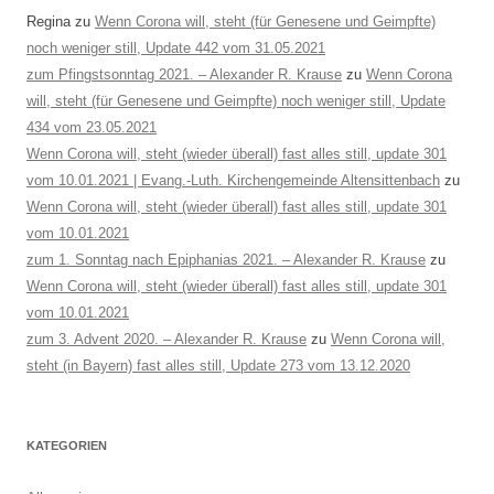
Regina
zu
Wenn Corona will, steht (für Genesene und Geimpfte)
noch weniger still, Update 442 vom 31.05.2021
zum Pfingstsonntag 2021. – Alexander R. Krause
zu
Wenn Corona
will, steht (für Genesene und Geimpfte) noch weniger still, Update
434 vom 23.05.2021
Wenn Corona will, steht (wieder überall) fast alles still, update 301
vom 10.01.2021 | Evang.-Luth. Kirchengemeinde Altensittenbach
zu
Wenn Corona will, steht (wieder überall) fast alles still, update 301
vom 10.01.2021
zum 1. Sonntag nach Epiphanias 2021. – Alexander R. Krause
zu
Wenn Corona will, steht (wieder überall) fast alles still, update 301
vom 10.01.2021
zum 3. Advent 2020. – Alexander R. Krause
zu
Wenn Corona will,
steht (in Bayern) fast alles still, Update 273 vom 13.12.2020
KATEGORIEN