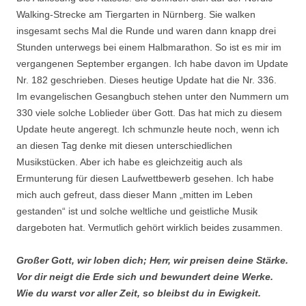
Walking-Strecke am Tiergarten in Nürnberg. Sie walken
insgesamt sechs Mal die Runde und waren dann knapp drei
Stunden unterwegs bei einem Halbmarathon. So ist es mir im
vergangenen September ergangen. Ich habe davon im Update
Nr. 182 geschrieben. Dieses heutige Update hat die Nr. 336.
Im evangelischen Gesangbuch stehen unter den Nummern um
330 viele solche Loblieder über Gott. Das hat mich zu diesem
Update heute angeregt. Ich schmunzle heute noch, wenn ich
an diesen Tag denke mit diesen unterschiedlichen
Musikstücken. Aber ich habe es gleichzeitig auch als
Ermunterung für diesen Laufwettbewerb gesehen. Ich habe
mich auch gefreut, dass dieser Mann „mitten im Leben
gestanden“ ist und solche weltliche und geistliche Musik
dargeboten hat. Vermutlich gehört wirklich beides zusammen.
Großer Gott, wir loben dich; Herr, wir preisen deine Stärke.
Vor dir neigt die Erde sich und bewundert deine Werke.
Wie du warst vor aller Zeit, so bleibst du in Ewigkeit.