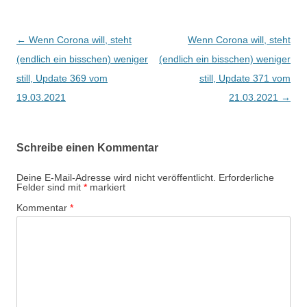
Beitragsnavigation
←
Wenn Corona will, steht
Wenn Corona will, steht
(endlich ein bisschen) weniger
(endlich ein bisschen) weniger
still, Update 369 vom
still, Update 371 vom
19.03.2021
21.03.2021
→
Schreibe einen Kommentar
Deine E-Mail-Adresse wird nicht veröffentlicht.
Erforderliche
Felder sind mit
*
markiert
Kommentar
*