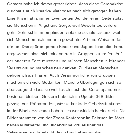
Gestern habe ich davon geschrieben, dass diese Coronakrise
durchaus auch kreative Methoden nach sich gezogen haben.
Eine Krise hat ja immer zwei Seiten. Auf der einen Seite stützt
sie Menschen in Angst und Sorge, weil Gewohntes verloren
geht. Sehr schlimm empfinden viele die soziale Distanz, weil
sich Menschen nicht mehr in gewohnter Art und Weise treffen
dürfen. Das spüren gerade Kinder und Jugendliche, die darauf
angewiesen sind, sich mit anderen in Gruppen zu treffen. Auf
der anderen Seite mussten und müssen Menschen in leitender
Verantwortung manches neu denken. Zu diesen Menschen
gehöre ich als Pfarrer. Auch Verantwortliche von Gruppen
machen sich viele Gedanken. Manche Überlegungen sich so
überzeugend, dass sie wohl auch nach der Coronapandemie
bestehen bleiben. Gestern habe ich im Update 369 Bilder
gezeigt von Präparanden, wie sie konkrete Gebetssituationen
in der Bibel gezeichnet haben. Ich war wirklich beeindruckt. Die
Bilder stammen von der Zoom-Konferenz im Februar. Im März
haben Mitarbeiter und Jugendliche virtuell über das
Vaterunser
nachgedacht. Auch hier haben wir die