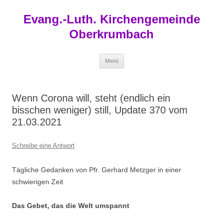
Zum
Inhalt
Evang.-Luth. Kirchengemeinde
springen
Oberkrumbach
Menü
Wenn Corona will, steht (endlich ein
bisschen weniger) still, Update 370 vom
21.03.2021
Schreibe eine Antwort
Tägliche Gedanken von Pfr. Gerhard Metzger in einer
schwierigen Zeit
Das Gebet, das die Welt umspannt