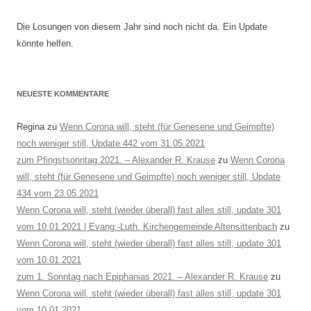
Die Losungen von diesem Jahr sind noch nicht da. Ein Update
könnte helfen.
NEUESTE KOMMENTARE
Regina
zu
Wenn Corona will, steht (für Genesene und Geimpfte)
noch weniger still, Update 442 vom 31.05.2021
zum Pfingstsonntag 2021. – Alexander R. Krause
zu
Wenn Corona
will, steht (für Genesene und Geimpfte) noch weniger still, Update
434 vom 23.05.2021
Wenn Corona will, steht (wieder überall) fast alles still, update 301
vom 10.01.2021 | Evang.-Luth. Kirchengemeinde Altensittenbach
zu
Wenn Corona will, steht (wieder überall) fast alles still, update 301
vom 10.01.2021
zum 1. Sonntag nach Epiphanias 2021. – Alexander R. Krause
zu
Wenn Corona will, steht (wieder überall) fast alles still, update 301
vom 10.01.2021