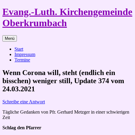
Zum
Evang.-Luth. Kirchengemeinde
Inhalt
springen
Oberkrumbach
Menü
Start
Impressum
Termine
Wenn Corona will, steht (endlich ein
bisschen) weniger still, Update 374 vom
24.03.2021
Schreibe eine Antwort
Tägliche Gedanken von Pfr. Gerhard Metzger in einer schwierigen
Zeit
Schlag den Pfarrer