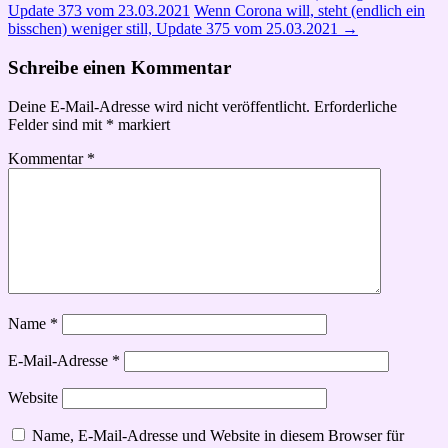
Update 373 vom 23.03.2021
Wenn Corona will, steht (endlich ein
bisschen) weniger still, Update 375 vom 25.03.2021
→
Schreibe einen Kommentar
Deine E-Mail-Adresse wird nicht veröffentlicht.
Erforderliche
Felder sind mit
*
markiert
Kommentar
*
Name
*
E-Mail-Adresse
*
Website
Name, E-Mail-Adresse und Website in diesem Browser für