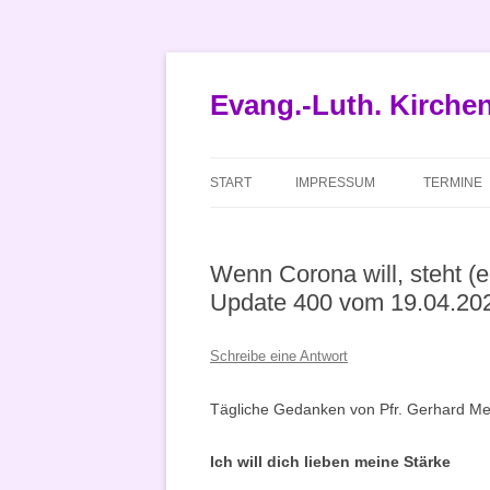
Zum
Inhalt
springen
Evang.-Luth. Kirch
START
IMPRESSUM
TERMINE
Wenn Corona will, steht (en
Update 400 vom 19.04.20
Schreibe eine Antwort
Tägliche Gedanken von Pfr. Gerhard Met
Ich will dich lieben meine Stärke