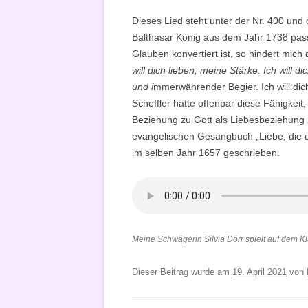
Dieses Lied steht unter der Nr. 400 un
Balthasar König aus dem Jahr 1738 pass
Glauben konvertiert ist, so hindert mich
will dich lieben, meine Stärke. Ich will d
und i
mmerwährender Begier. Ich will dich
Scheffler hatte offenbar diese Fähigkei
Beziehung zu Gott als Liebesbeziehung 
evangelischen Gesangbuch „Liebe, die 
im selben Jahr 1657 geschrieben.
Meine Schwägerin Silvia Dörr spielt auf dem Kla
Dieser Beitrag wurde am
19. April 2021
von