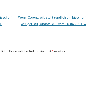
bisschen)
Wenn Corona will, steht (endlich ein bisschen)
21
weniger still, Update 401 vom 20.04.2021
→
licht.
Erforderliche Felder sind mit
*
markiert