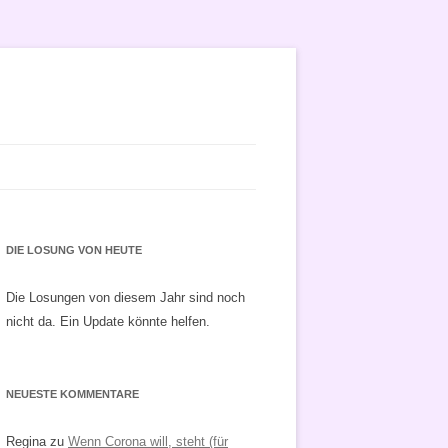
DIE LOSUNG VON HEUTE
Die Losungen von diesem Jahr sind noch
nicht da. Ein Update könnte helfen.
NEUESTE KOMMENTARE
Regina
zu
Wenn Corona will, steht (für