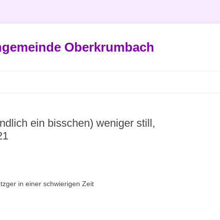
engemeinde Oberkrumbach
dlich ein bisschen) weniger still,
21
zger in einer schwierigen Zeit