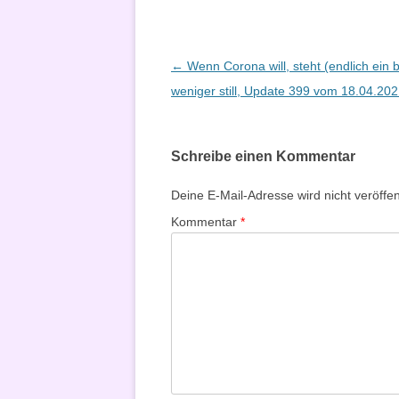
Beitragsnavigation
←
Wenn Corona will, steht (endlich ein 
weniger still, Update 399 vom 18.04.20
Schreibe einen Kommentar
Deine E-Mail-Adresse wird nicht veröffent
Kommentar
*