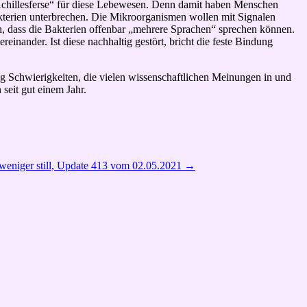
 „Achillesferse“ für diese Lebewesen. Denn damit haben Menschen
akterien unterbrechen. Die Mikroorganismen wollen mit Signalen
uch, dass die Bakterien offenbar „mehrere Sprachen“ sprechen können.
nander. Ist diese nachhaltig gestört, bricht die feste Bindung
g Schwierigkeiten, die vielen wissenschaftlichen Meinungen in und
seit gut einem Jahr.
) weniger still, Update 413 vom 02.05.2021
→