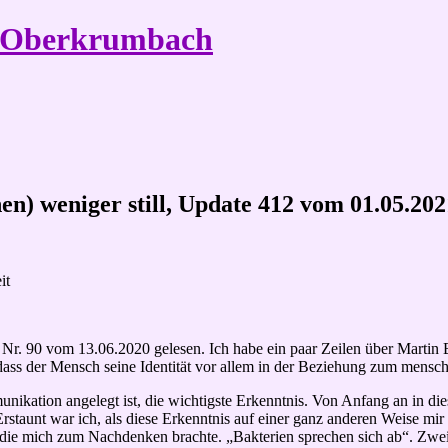
e Oberkrumbach
hen) weniger still, Update 412 vom 01.05.202
it
e Nr. 90 vom 13.06.2020 gelesen. Ich habe ein paar Zeilen über Martin
 dass der Mensch seine Identität vor allem in der Beziehung zum mensc
ikation angelegt ist, die wichtigste Erkenntnis. Von Anfang an in di
staunt war ich, als diese Erkenntnis auf einer ganz anderen Weise mir
3, die mich zum Nachdenken brachte. „Bakterien sprechen sich ab“. Zw