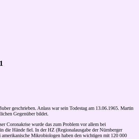
1
 Buber geschrieben. Anlass war sein Todestag am 13.06.1965. Martin
hlichen Gegenüber bildet.
eser Coronakrise wurde das zum Problem vor allem bei
 in die Hände fiel. In der HZ (Regionalausgabe der Nürnberger
ei amerikanische Mikrobiologen haben den wichtigen mit 120 000