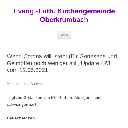
Zum
Inhalt
Evang.-Luth. Kirchengemeinde
springen
Oberkrumbach
Menü
Wenn Corona will, steht (für Genesene und
Geimpfte) noch weniger still, Update 423
vom 12.05.2021
Schreibe eine Antwort
Tägliche Gedanken von Pfr. Gerhard Metzger in einer
schwierigen Zeit
Heuschrecken