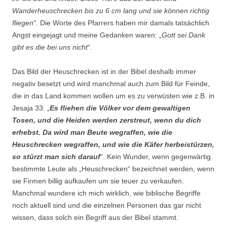
Wanderheuschrecken bis zu 6 cm lang und sie können richtig
fliegen
“. Die Worte des Pfarrers haben mir damals tatsächlich
Angst eingejagt und meine Gedanken waren: „
Gott sei Dank
gibt es die bei uns nicht
“.
Das Bild der Heuschrecken ist in der Bibel deshalb immer
negativ besetzt und wird manchmal auch zum Bild für Feinde,
die in das Land kommen wollen um es zu verwüsten wie z.B. in
Jesaja 33: „
Es fliehen die Völker vor dem gewaltigen
Tosen, und die Heiden werden zerstreut, wenn du dich
erhebst. Da wird man Beute wegraffen, wie die
Heuschrecken wegraffen, und wie die Käfer herbeistürzen,
so stürzt man sich darauf
“. Kein Wunder, wenn gegenwärtig
bestimmte Leute als „Heuschrecken“ bezeichnet werden, wenn
sie Firmen billig aufkaufen um sie teuer zu verkaufen.
Manchmal wundere ich mich wirklich, wie biblische Begriffe
noch aktuell sind und die einzelnen Personen das gar nicht
wissen, dass solch ein Begriff aus der Bibel stammt.