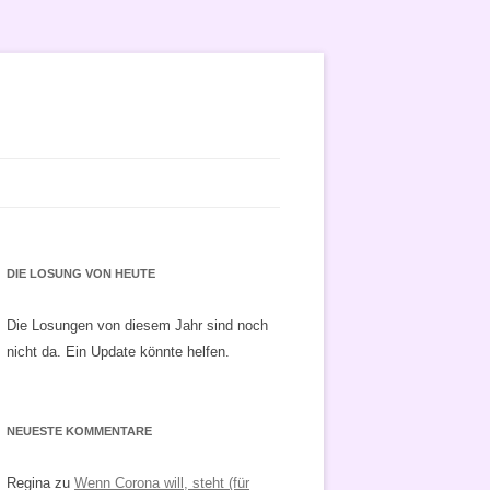
DIE LOSUNG VON HEUTE
Die Losungen von diesem Jahr sind noch
nicht da. Ein Update könnte helfen.
NEUESTE KOMMENTARE
Regina
zu
Wenn Corona will, steht (für