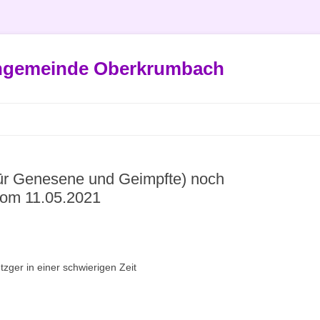
engemeinde Oberkrumbach
für Genesene und Geimpfte) noch
 vom 11.05.2021
zger in einer schwierigen Zeit