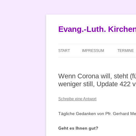
Zum
Inhalt
springen
Evang.-Luth. Kirch
START
IMPRESSUM
TERMINE
Wenn Corona will, steht (
weniger still, Update 422
Schreibe eine Antwort
Tägliche Gedanken von Pfr. Gerhard Met
Geht es Ihnen gut?