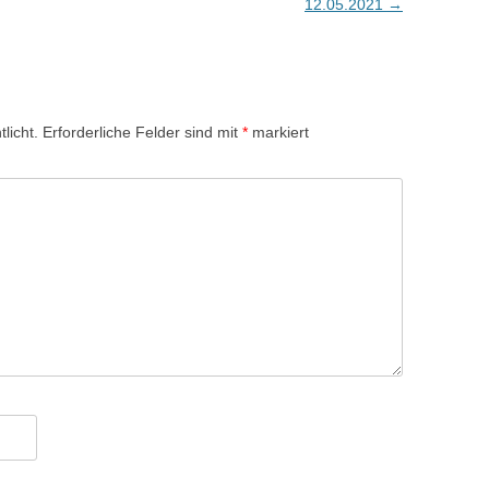
12.05.2021
→
licht.
Erforderliche Felder sind mit
*
markiert