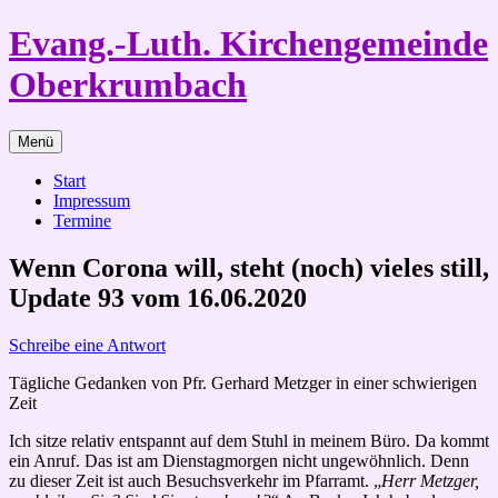
Zum
Evang.-Luth. Kirchengemeinde
Inhalt
springen
Oberkrumbach
Menü
Start
Impressum
Termine
Wenn Corona will, steht (noch) vieles still,
Update 93 vom 16.06.2020
Schreibe eine Antwort
Tägliche Gedanken von Pfr. Gerhard Metzger in einer schwierigen
Zeit
Ich sitze relativ entspannt auf dem Stuhl in meinem Büro. Da kommt
ein Anruf. Das ist am Dienstagmorgen nicht ungewöhnlich. Denn
zu dieser Zeit ist auch Besuchsverkehr im Pfarramt. „
Herr Metzger,